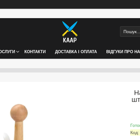
ПОСЛУГИ
КОНТАКТИ
ДОСТАВКА І ОПЛАТА
ВІДГУКИ ПРО Н
Н
шт
Гото
Код