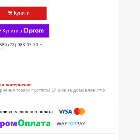
Купити
Купити з
380 (73) 988-07-70
ife
рнення товару протягом 14 днів
за домовленістю