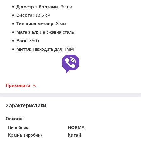
Діаметр з бортами:
30 см
Висота:
13,5 см
Товщина металу:
3 мм
Матеріал:
Неіржавна сталь
Вага:
350 г
Миття:
Підходить для ПММ
Приховати
Характеристики
Основні
Виробник
NORMA
Країна виробник
Китай