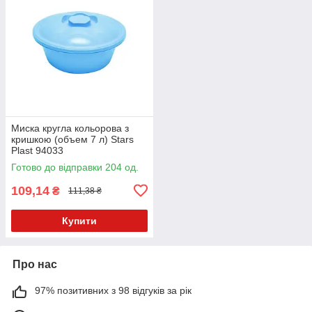
Миска кругла кольорова з
кришкою (объем 7 л) Stars
Plast 94033
Готово до відправки 204 од.
109,14
₴
111,38 ₴
Купити
Про нас
97% позитивних з 98 відгуків за рік