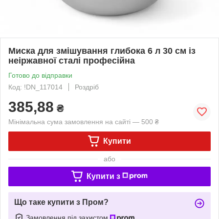
Миска для змішування глибока 6 л 30 см із
неіржавної сталі професійна
Готово до відправки
Код: !DN_117014
Роздріб
385,88
₴
Мінімальна сума замовлення на сайті — 500 ₴
Купити
або
Купити з
Що таке купити з Пром?
Замовлення під захистом