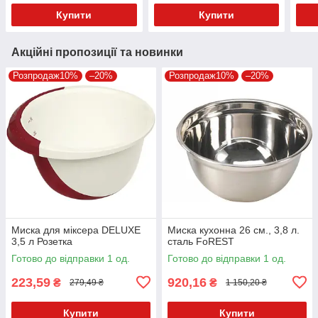
Купити
Купити
Акційні пропозиції та новинки
Розпродаж10%
–20%
Розпродаж10%
–20%
Миска для міксера DELUXE
Миска кухонна 26 см., 3,8 л.
3,5 л Розетка
сталь FoREST
Готово до відправки 1 од.
Готово до відправки 1 од.
223,59
920,16
₴
₴
279,49 ₴
1 150,20 ₴
Купити
Купити