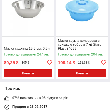
Миска кругла кольорова з
кришкою (объем 7 л) Stars
Миска кухонна 15,5 см. 0,5л.
Plast 94033
Готово до відправки 247 од.
Готово до відправки 204 од.
89,25
109,14
₴
₴
105 ₴
111,38 ₴
Купити
Купити
Про нас
97% позитивних з 98 відгуків за рік
Працює з 23.02.2017