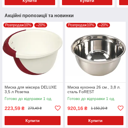
Купити
Купити
Акційні пропозиції та новинки
Розпродаж10%
–20%
Розпродаж10%
–20%
Миска для міксера DELUXE
Миска кухонна 26 см., 3,8 л.
3,5 л Розетка
сталь FoREST
Готово до відправки 1 од.
Готово до відправки 1 од.
223,59
920,16
₴
₴
279,49 ₴
1 150,20 ₴
Купити
Купити