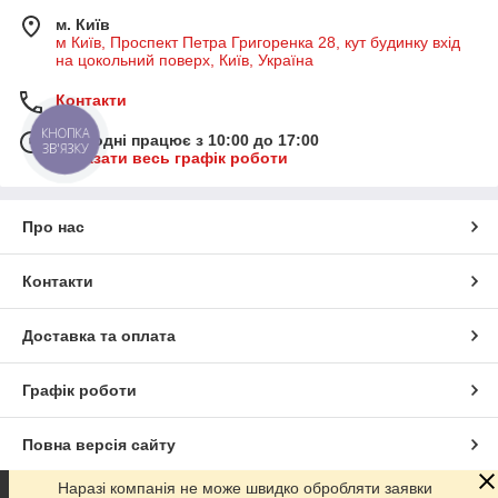
м. Київ
м Київ, Проспект Петра Григоренка 28, кут будинку вхід
на цокольний поверх, Київ, Україна
Контакти
КНОПКА
Сьогодні працює з 10:00 до 17:00
ЗВ'ЯЗКУ
Показати весь графік роботи
Про нас
Контакти
Доставка та оплата
Графік роботи
Повна версія сайту
Наразі компанія не може швидко обробляти заявки