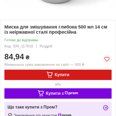
Миска для змішування глибока 500 мл 14 см
із неіржавної сталі професійна
Готово до відправки
Код: !DN_117010
Роздріб
84,94
₴
Мінімальна сума замовлення на сайті — 500 ₴
Купити
або
Купити з
Що таке купити з Пром?
Замовлення під захистом