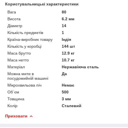
Користувальницькі характеристики
Вага
80
Висота
6.2 мм
Діаметр
14
Кількість предметів
1
Країна-виробник товару
Індія
Кількість у коробці
144 шт
Маса брутто
12.9 кг
Маса нетто
10.7 кг
Матеріал
Нержавіюча сталь
Можна мити в
Да
посудомийній машині
Мікрохвильова піч
Немає
Об`єм
500
Товщина
3 мм
Колір
Сталевий
Приховати