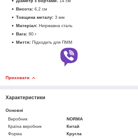
Діаметр з бортами:
14 см
Висота:
6,2 см
Товщина металу:
3 мм
Матеріал:
Неіржавна сталь
Вага:
80 г
Миття:
Підходить для ПММ
Приховати
Характеристики
Основні
Виробник
NORMA
Країна виробник
Китай
Форма
Кругла