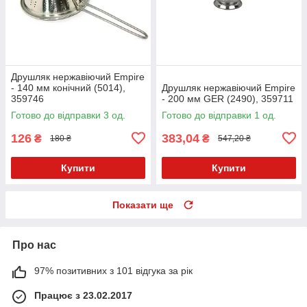
Друшляк нержавіючий Empire
- 140 мм конічний (5014),
Друшляк нержавіючий Empire
359746
- 200 мм GER (2490), 359711
Готово до відправки 3 од.
Готово до відправки 1 од.
126
383,04
₴
₴
180 ₴
547,20 ₴
Купити
Купити
Показати ще
Про нас
97% позитивних з 101 відгука за рік
Працює з 23.02.2017