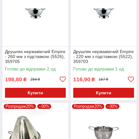
Друшляк нержавіючий Empire
Друшляк нержавіючий Empire
- 260 мм з підставкою (5526),
- 220 мм з підставкою (5522),
359705
359703
Готово до відправки 2 од.
Готово до відправки 1 од.
198,80
116,90
₴
₴
284 ₴
167 ₴
Купити
Купити
Розпродаж20%
–30%
Розпродаж20%
–30%