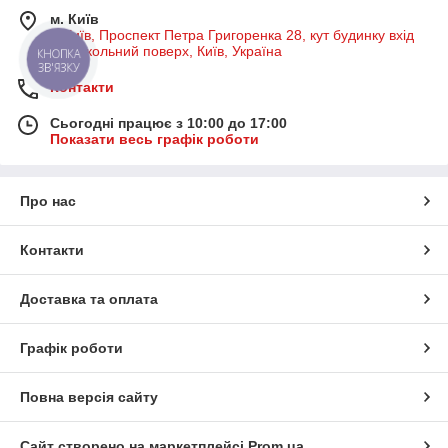
м. Київ
м Київ, Проспект Петра Григоренка 28, кут будинку вхід
на цокольний поверх, Київ, Україна
КНОПКА
ЗВ'ЯЗКУ
Контакти
Сьогодні працює з 10:00 до 17:00
Показати весь графік роботи
Про нас
Контакти
Доставка та оплата
Графік роботи
Повна версія сайту
Сайт створено на маркетплейсі
Prom.ua