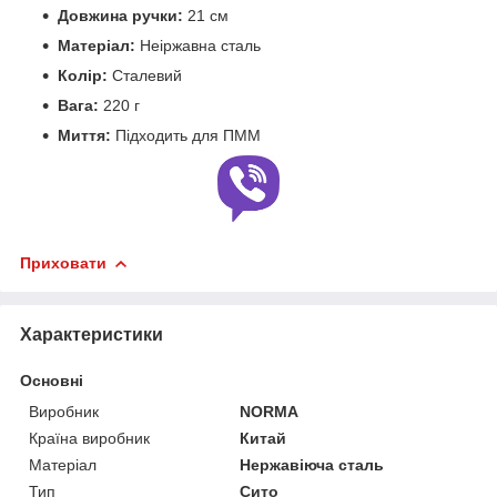
Довжина ручки:
21 см
Матеріал:
Неіржавна сталь
Колір:
Сталевий
Вага:
220 г
Миття:
Підходить для ПММ
Приховати
Характеристики
Основні
Виробник
NORMA
Країна виробник
Китай
Матеріал
Нержавіюча сталь
Тип
Сито