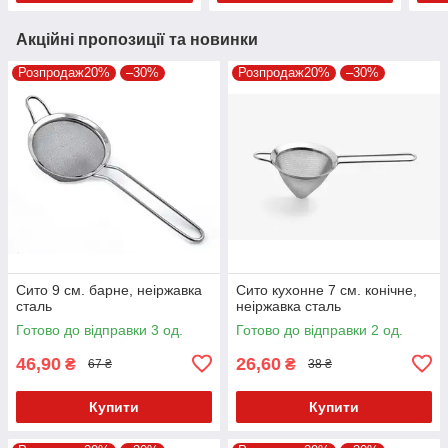
Акційні пропозиції та новинки
Розпродаж20%
–30%
Розпродаж20%
–30%
Сито 9 см. барне, неіржавка
Сито кухонне 7 см. конічне,
сталь
неіржавка сталь
Готово до відправки 3 од.
Готово до відправки 2 од.
46,90
26,60
₴
₴
67 ₴
38 ₴
Купити
Купити