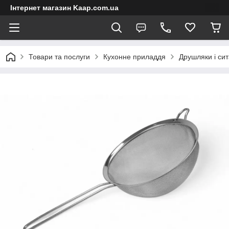
Інтернет магазин Kaap.com.ua
Товари та послуги
Кухонне приладдя
Друшляки і сит