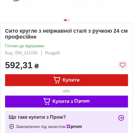
Сито кругле з неіржавної сталі з ручкою 24 см
професійне
Готово до відправки
Код: !DN_111035
Роздріб
592,31
₴
Купити
або
Купити з
Що таке купити з Пром?
Замовлення під захистом