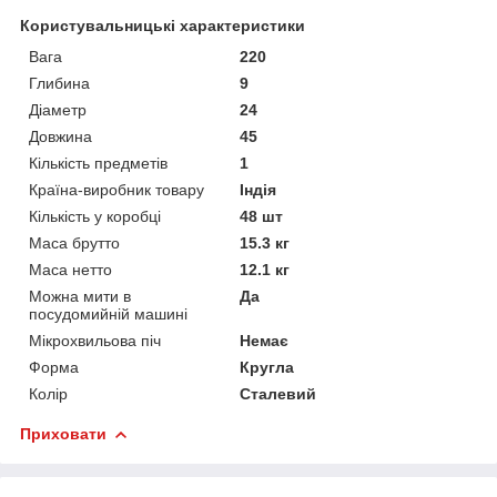
Користувальницькі характеристики
Вага
220
Глибина
9
Діаметр
24
Довжина
45
Кількість предметів
1
Країна-виробник товару
Індія
Кількість у коробці
48 шт
Маса брутто
15.3 кг
Маса нетто
12.1 кг
Можна мити в
Да
посудомийній машині
Мікрохвильова піч
Немає
Форма
Кругла
Колір
Сталевий
Приховати