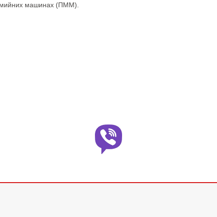
омийних машинах (ПММ).