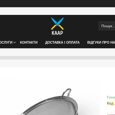
ПОСЛУГИ
КОНТАКТИ
ДОСТАВКА І ОПЛАТА
ВІДГУКИ ПРО Н
Гото
Код