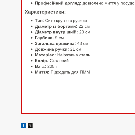
Професійний догляд:
дозволено миття у посуд
Характеристики:
Тип:
Сито кругле з ручкою
Діаметр із бортами:
22 см
Діаметр внутрішній:
20 см
Глубина:
9 см
Загальна довжина:
43 см
Довжина ручки:
21 см
Матеріал:
Неіржавна сталь
Колір:
Сталевий
Вага:
205 г
Миття:
Підходить для ПММ