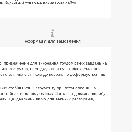
ти будь-який товар не покидаючи сайту.
Інформація для замовлення
, призначений для виконання трудомістких завдань на
очів та фруктів, проціджування супів, відокремлення
ї сталі, яка є стійкою до корозії, не деформується під
у стабільність інструменту при встановленні на
трацію без сторонніх домішок. Загальна довжина виробу
нах. Це ідеальний вибір для великих ресторанів,