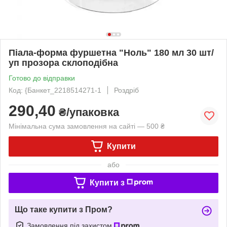
Піала-форма фуршетна "Ноль" 180 мл 30 шт/
уп прозора склоподібна
Готово до відправки
Код: {Банкет_2218514271-1
Роздріб
290,40
₴/упаковка
Мінімальна сума замовлення на сайті — 500 ₴
Купити
або
Купити з
Що таке купити з Пром?
Замовлення під захистом