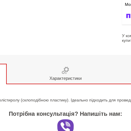
У ко
купи
Характеристики
істиролу (склоподібною пластику). Ідеально підходить для проведе
Потрібна консультація? Напишіть нам: