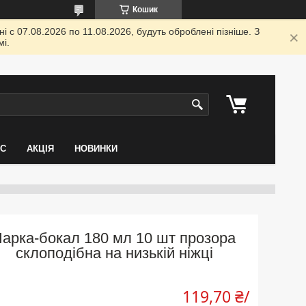
Кошик
 с 07.08.2026 по 11.08.2026, будуть оброблені пізніше. З
і.
АС
АКЦІЯ
НОВИНКИ
Чарка-бокал 180 мл 10 шт прозора
склоподібна на низькій ніжці
119,70 ₴/