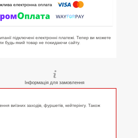
мпанії підключені електронні платежі. Тепер ви можете
ти будь-який товар не покидаючи сайту.
Інформація для замовлення
ння виїзних заходів, фуршетів, кейтерінгу. Також