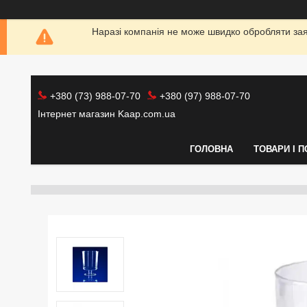
Наразі компанія не може швидко обробляти заяв
+380 (73) 988-07-70
+380 (97) 988-07-70
Інтернет магазин Kaap.com.ua
ГОЛОВНА
ТОВАРИ І 