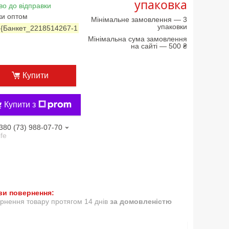
упаковка
во до відправки
ки оптом
Мінімальне замовлення — 3
упаковки
:
{Банкет_2218514267-1
Мінімальна сума замовлення
на сайті — 500 ₴
Купити
Купити з
380 (73) 988-07-70
ife
рнення товару протягом 14 днів
за домовленістю