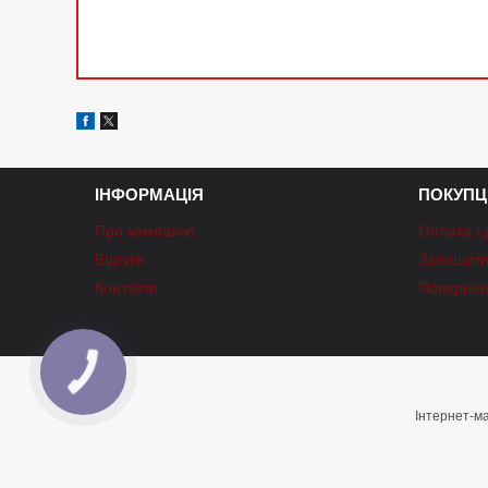
ІНФОРМАЦІЯ
ПОКУПЦ
Про компанію
Оплата і 
Відгуки
Залишити 
Контакти
Повернен
КНОПКА
ЗВ'ЯЗКУ