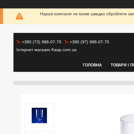
Наразі компанія не може швидко обробляти заяв
+380 (73) 988-07-70
+380 (97) 988-07-70
Інтернет магазин Kaap.com.ua
ГОЛОВНА
ТОВАРИ І 