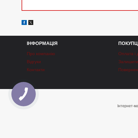
ІНФОРМАЦІЯ
ПОКУПЦ
Про компанію
Оплата і 
Відгуки
Залишити 
Контакти
Повернен