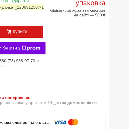
упаковка
во до відправки
:
{Банкет_1236912307-1
Мінімальна сума замовлення
на сайті — 500 ₴
Купити
Купити з
380 (73) 988-07-70
ife
рнення товару протягом 14 днів
за домовленістю