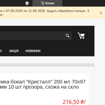
Кошик
 с 07.08.2026 по 11.08.2026, будуть оброблені пізніше. З
і.
АС
АКЦІЯ
НОВИНКИ
мка-бокал "Кристалл" 200 мл 70х97
мм 10 шт прозора, схожа на скло
216,50 ₴/