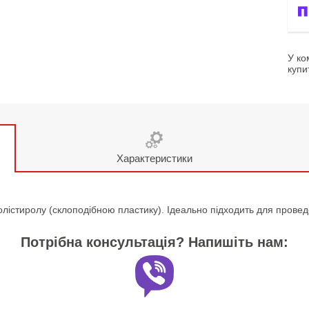
У ко
купи
Характеристики
істиролу (склоподібною пластику). Ідеально підходить для проведе
Потрібна консультація? Напишіть нам: