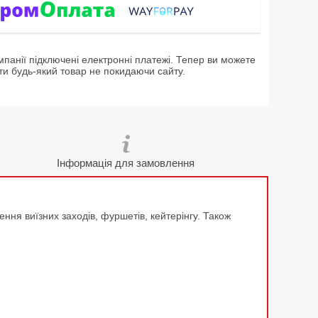
мпанії підключені електронні платежі. Тепер ви можете
ти будь-який товар не покидаючи сайту.
Інформація для замовлення
ння виїзних заходів, фуршетів, кейтерінгу. Також