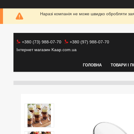
Наразі компанія не може швидко обробляти заяв
+380 (73) 988-07-70
+380 (97) 988-07-70
Інтернет магазин Kaap.com.ua
ГОЛОВНА
ТОВАРИ І 