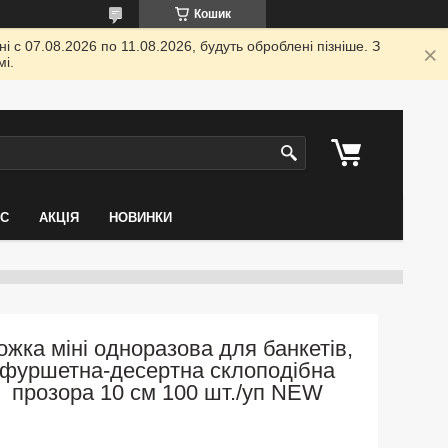
Кошик
 с 07.08.2026 по 11.08.2026, будуть оброблені пізніше. З
і.
АС
АКЦІЯ
НОВИНКИ
ожка міні одноразова для банкетів,
фуршетна-десертна склоподібна
прозора 10 см 100 шт./уп NEW