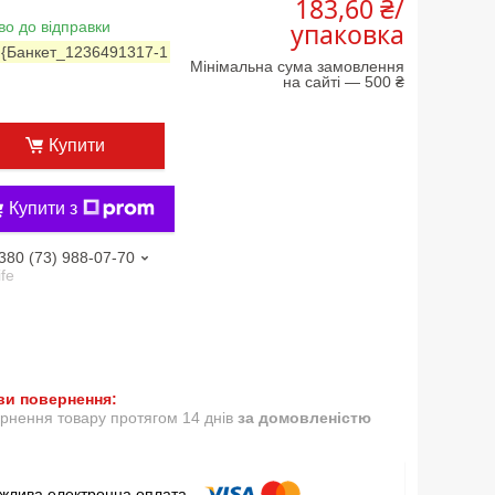
183,60 ₴/
упаковка
во до відправки
:
{Банкет_1236491317-1
Мінімальна сума замовлення
на сайті — 500 ₴
Купити
Купити з
380 (73) 988-07-70
ife
рнення товару протягом 14 днів
за домовленістю