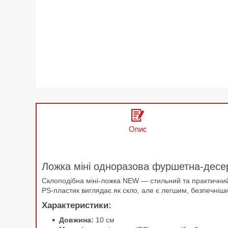
Опис
Ложка міні одноразова фуршетна-десе
Склоподібна міні-ложка NEW — стильний та практичний п
PS-пластик виглядає як скло, але є легшим, безпечніш
Характеристики:
Довжина:
10 см