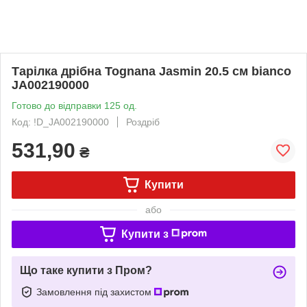
Тарілка дрібна Tognana Jasmin 20.5 см bianco
JA002190000
Готово до відправки 125 од.
Код: !D_JA002190000
Роздріб
531,90
₴
Купити
або
Купити з
Що таке купити з Пром?
Замовлення під захистом