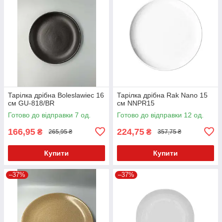
Тарілка дрібна Boleslawiec 16
Тарілка дрібна Rak Nano 15
см GU-818/BR
см NNPR15
Готово до відправки 7 од.
Готово до відправки 12 од.
166,95
224,75
₴
₴
265,95 ₴
357,75 ₴
Купити
Купити
–37%
–37%