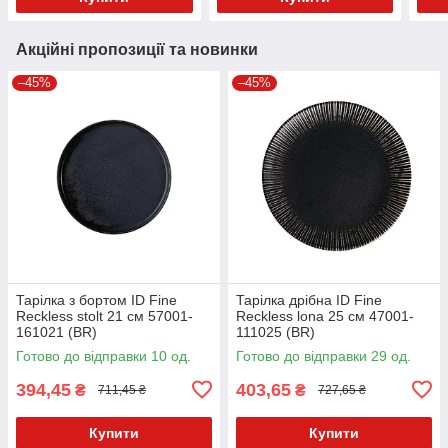
Акційні пропозиції та новинки
–45%
–45%
Тарілка з бортом ID Fine
Тарілка дрібна ID Fine
Reckless stolt 21 см 57001-
Reckless lona 25 см 47001-
161021 (BR)
111025 (BR)
Готово до відправки 10 од.
Готово до відправки 29 од.
394,45
403,65
₴
₴
711,45 ₴
727,65 ₴
Купити
Купити