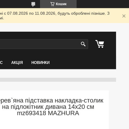
Кошик
 с 07.08.2026 по 11.08.2026, будуть оброблені пізніше. З
і.
АС
АКЦІЯ
НОВИНКИ
рев`яна підставка накладка-столик
на підлокітник дивана 14х20 см
mz693418 MAZHURA