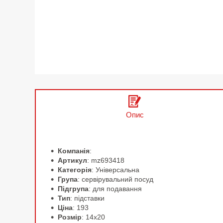
Опис
Компанія
:
Артикул
: mz693418
Категорія
: Універсальна
Група
: сервірувальний посуд
Підгрупа
: для подавання
Тип
: підставки
Ціна
: 193
Розмір
: 14х20