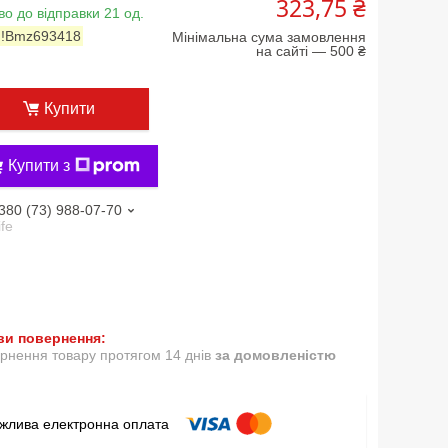
323,75 ₴
во до відправки 21 од.
:
!Bmz693418
Мінімальна сума замовлення
на сайті — 500 ₴
Купити
Купити з
380 (73) 988-07-70
ife
рнення товару протягом 14 днів
за домовленістю