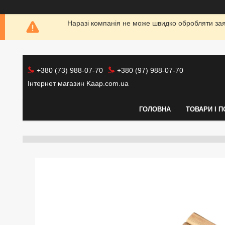
Наразі компанія не може швидко обробляти заяв
+380 (73) 988-07-70
+380 (97) 988-07-70
Інтернет магазин Kaap.com.ua
ГОЛОВНА
ТОВАРИ І 