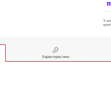
У ко
купи
Характеристики