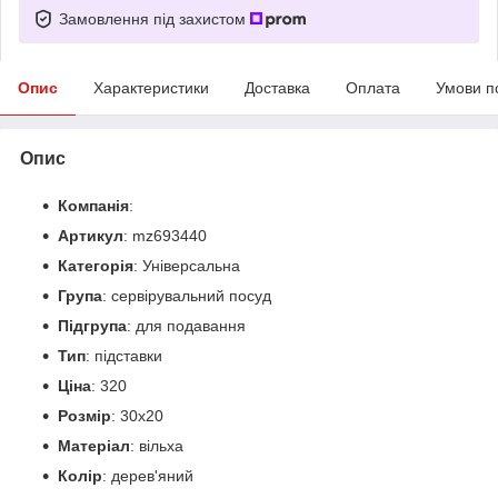
Замовлення під захистом
Опис
Характеристики
Доставка
Оплата
Умови п
Опис
Компанія
:
Артикул
: mz693440
Категорія
: Універсальна
Група
: сервірувальний посуд
Підгрупа
: для подавання
Тип
: підставки
Ціна
: 320
Розмір
: 30х20
Матеріал
: вільха
Колір
: дерев'яний