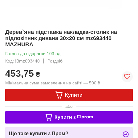
Дерев`яна підставка накладка-столик на
підлокітник дивана 30х20 см mz693440
MAZHURA
Готово до відправки 103 од.
Код: !Bmz693440
Роздріб
453,75
₴
Мінімальна сума замовлення на сайті — 500 ₴
Купити
або
Купити з
Що таке купити з Пром?