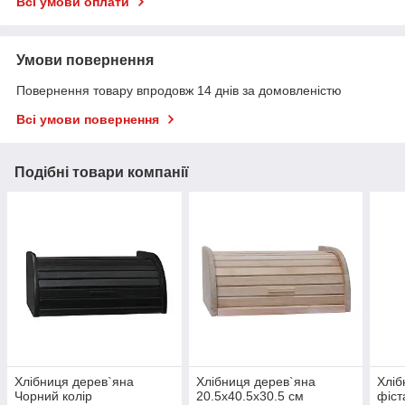
Всі умови оплати
Умови повернення
Повернення товару впродовж 14 днів за домовленістю
Всі умови повернення
Подібні товари компанії
Хлібниця дерев`яна
Хлібниця дерев`яна
Хліб
Чорний колір
20.5х40.5х30.5 см
фіст