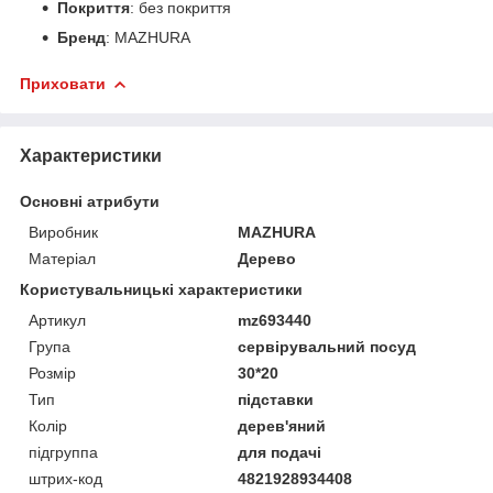
Покриття
: без покриття
Бренд
: MAZHURA
Приховати
Характеристики
Основні атрибути
Виробник
MAZHURA
Матеріал
Дерево
Користувальницькі характеристики
Артикул
mz693440
Група
сервірувальний посуд
Розмір
30*20
Тип
підставки
Колір
дерев'яний
підгруппа
для подачі
штрих-код
4821928934408