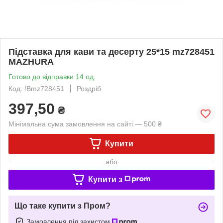
Підставка для кави та десерту 25*15 mz728451
MAZHURA
Готово до відправки 14 од.
Код: !Bmz728451
Роздріб
397,50
₴
Мінімальна сума замовлення на сайті — 500 ₴
Купити
або
Купити з
Що таке купити з Пром?
Замовлення під захистом