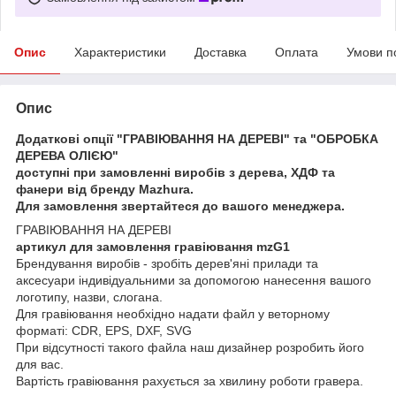
Опис
Характеристики
Доставка
Оплата
Умови п
Опис
Додаткові опції "ГРАВІЮВАННЯ НА ДЕРЕВІ" та "ОБРОБКА
ДЕРЕВА ОЛІЄЮ"
доступні при замовленні виробів з дерева, ХДФ та
фанери від бренду Mazhura.
Для замовлення звертайтеся до вашого менеджера.
ГРАВІЮВАННЯ НА ДЕРЕВІ
артикул для замовлення гравіювання mzG1
Брендування виробів - зробіть дерев'яні прилади та
аксесуари індивідуальними за допомогою нанесення вашого
логотипу, назви, слогана.
Для гравіювання необхідно надати файл у веторному
форматі: CDR, EPS, DXF, SVG
При відсутності такого файла наш дизайнер розробить його
для вас.
Вартість гравіювання рахується за хвилину роботи гравера.