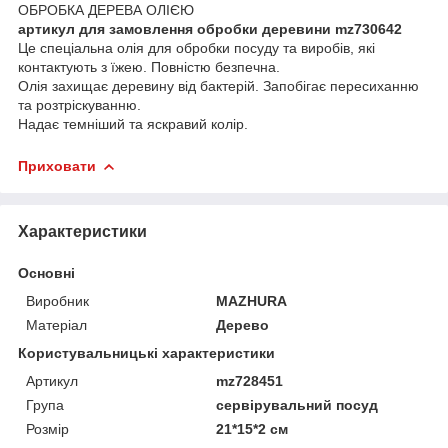
ОБРОБКА ДЕРЕВА ОЛІЄЮ
артикул для замовлення обробки деревини mz730642
Це спеціальна олія для обробки посуду та виробів, які
контактують з їжею. Повністю безпечна.
Олія захищає деревину від бактерій. Запобігає пересиханню
та розтріскуванню.
Надає темніший та яскравий колір.
Приховати
Характеристики
Основні
Виробник
MAZHURA
Матеріал
Дерево
Користувальницькі характеристики
Артикул
mz728451
Група
сервірувальний посуд
Розмір
21*15*2 см