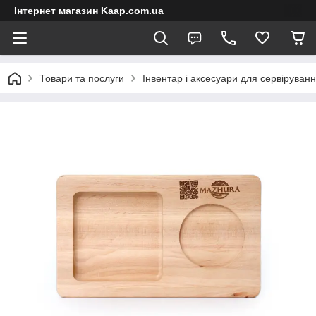
Інтернет магазин Kaap.com.ua
Товари та послуги
Інвентар і аксесуари для сервіруван