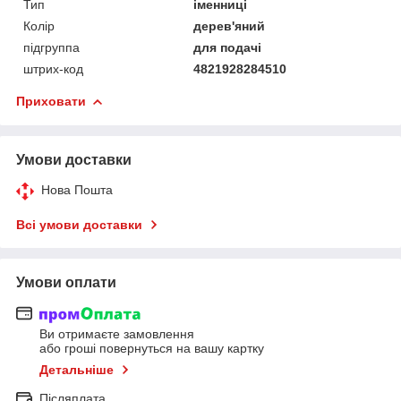
Тип
іменниці
Колір
дерев'яний
підгруппа
для подачі
штрих-код
4821928284510
Приховати
Умови доставки
Нова Пошта
Всі умови доставки
Умови оплати
Ви отримаєте замовлення
або гроші повернуться на вашу картку
Детальніше
Післяплата