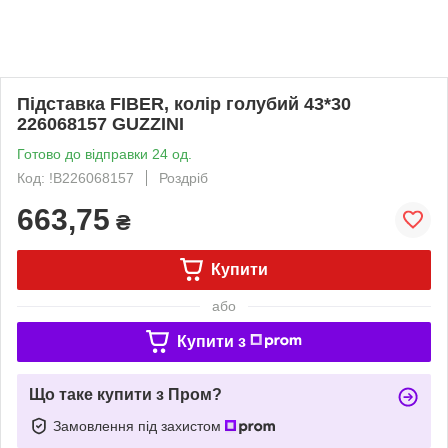
Підставка FIBER, колір голубий 43*30
226068157 GUZZINI
Готово до відправки 24 од.
Код: !B226068157
Роздріб
663,75
₴
Купити
або
Купити з
Що таке купити з Пром?
Замовлення під захистом