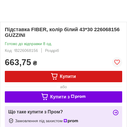
Підставка FIBER, колір білий 43*30 226068156
GUZZINI
Готово до відправки 8 од.
Код: !B226068156
Роздріб
663,75
₴
Купити
або
Купити з
Що таке купити з Пром?
Замовлення під захистом