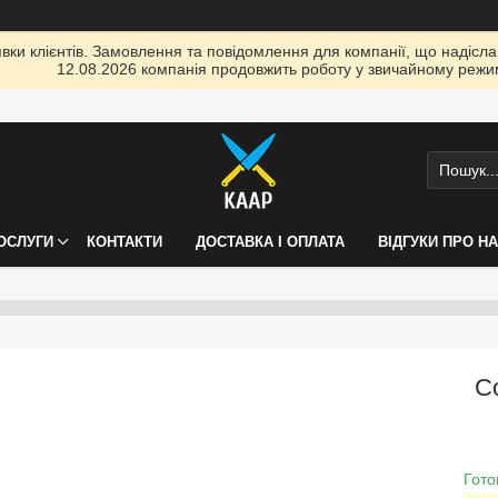
ки клієнтів. Замовлення та повідомлення для компанії, що надіслані
12.08.2026 компанія продовжить роботу у звичайному режим
ПОСЛУГИ
КОНТАКТИ
ДОСТАВКА І ОПЛАТА
ВІДГУКИ ПРО Н
С
Гото