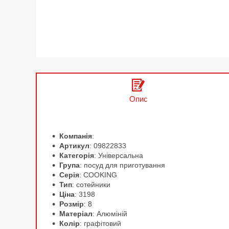
Опис
Компанія
:
Артикул
: 09822833
Категорія
: Універсальна
Група
: посуд для приготування
Серія
: COOKING
Тип
: сотейники
Ціна
: 3198
Розмір
: 8
Матеріал
: Алюміній
Колір
: графітовий