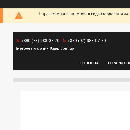
Наразі компанія не може швидко обробляти заяв
+380 (73) 988-07-70
+380 (97) 988-07-70
Інтернет магазин Kaap.com.ua
ГОЛОВНА
ТОВАРИ І 