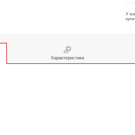
У ко
купи
Характеристики