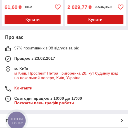
61,60
2 029,77
₴
₴
88 ₴
2 536,95 ₴
Купити
Купити
Про нас
97% позитивних з 98 відгуків за рік
Працює з 23.02.2017
м. Київ
м Київ, Проспект Петра Григоренка 28, кут будинку вхід
на цокольний поверх, Київ, Україна
Контакти
Сьогодні працює з 10:00 до 17:00
Показати весь графік роботи
КНОПКА
Про нас
ЗВ'ЯЗКУ