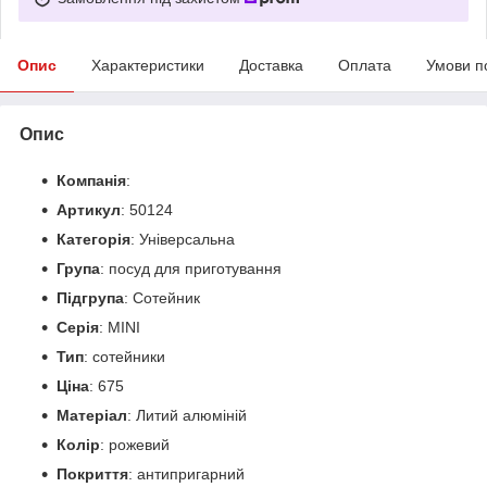
Опис
Характеристики
Доставка
Оплата
Умови п
Опис
Компанія
:
Артикул
: 50124
Категорія
: Універсальна
Група
: посуд для приготування
Підгрупа
: Сотейник
Серія
: MINI
Тип
: сотейники
Ціна
: 675
Матеріал
: Литий алюміній
Колір
: рожевий
Покриття
: антипригарний