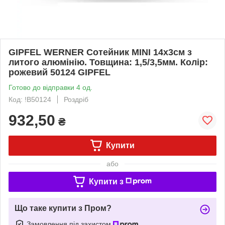
GIPFEL WERNER Сотейник MINI 14х3см з
литого алюмінію. Товщина: 1,5/3,5мм. Колір:
рожевий 50124 GIPFEL
Готово до відправки 4 од.
Код: !B50124
Роздріб
932,50
₴
Купити
або
Купити з
Що таке купити з Пром?
Замовлення під захистом