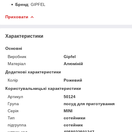
Бренд
: GIPFEL
Приховати
Характеристики
Основні
Виробник
Gipfel
Матеріал
Алюміній
Додаткові характеристики
Колір
Рожевий
Користувальницькі характеристики
Артикул
50124
Група
посуд для приготування
Серія
MINI
Тип
сотейники
підгруппа
сотейник
штрих-код
4058022501247