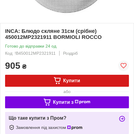
INCA: Блюдо скляне 31см (срібне)
450012MP2321911 BORMIOLI ROCCO
Готово до відправки 24 од.
Код: !B450012MP2321911
Роздріб
905
₴
Купити
або
Купити з
Що таке купити з Пром?
Замовлення під захистом