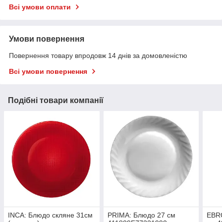
Всі умови оплати
Умови повернення
Повернення товару впродовж 14 днів за домовленістю
Всі умови повернення
Подібні товари компанії
INCA: Блюдо скляне 31см
PRIMA: Блюдо 27 см
EBRO