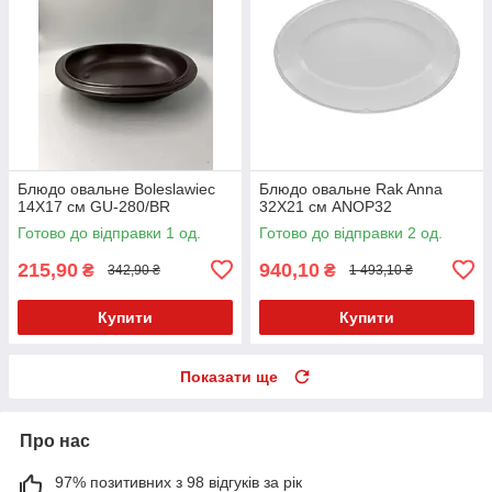
Блюдо овальне Boleslawiec
Блюдо овальне Rak Anna
14X17 см GU-280/BR
32Х21 см ANOP32
Готово до відправки 1 од.
Готово до відправки 2 од.
215,90
940,10
₴
₴
342,90 ₴
1 493,10 ₴
Купити
Купити
Показати ще
Про нас
97% позитивних з 98 відгуків за рік