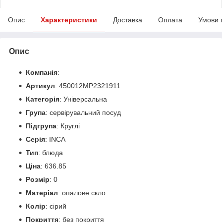
Опис
Характеристики
Доставка
Оплата
Умови 
Опис
Компанія
:
Артикул
: 450012MP2321911
Категорія
: Універсальна
Група
: сервірувальний посуд
Підгрупа
: Круглі
Серія
: INCA
Тип
: блюда
Ціна
: 636.85
Розмір
: 0
Матеріал
: опалове скло
Колір
: сірий
Покриття
: без покриття