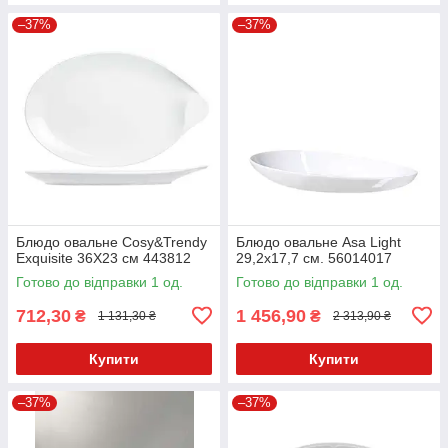
–37%
–37%
Блюдо овальне Cosy&Trendy
Блюдо овальне Asa Light
Exquisite 36Х23 см 443812
29,2x17,7 см. 56014017
Готово до відправки 1 од.
Готово до відправки 1 од.
712,30
1 456,90
₴
₴
1 131,30 ₴
2 313,90 ₴
Купити
Купити
–37%
–37%