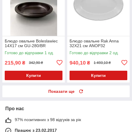
Блюдо овальне Boleslawiec
Блюдо овальне Rak Anna
14X17 см GU-280/BR
32Х21 см ANOP32
Готово до відправки 1 од.
Готово до відправки 2 од.
215,90
940,10
₴
₴
342,90 ₴
1 493,10 ₴
Купити
Купити
Показати ще
Про нас
97% позитивних з 98 відгуків за рік
Працює з 23.02.2017