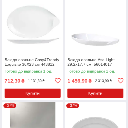
Блюдо овальне Cosy&Trendy
Блюдо овальне Asa Light
Exquisite 36Х23 см 443812
29,2x17,7 см. 56014017
Готово до відправки 1 од.
Готово до відправки 1 од.
712,30
1 456,90
₴
₴
1 131,30 ₴
2 313,90 ₴
Купити
Купити
–37%
–37%