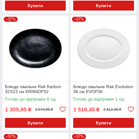
Купити
Купити
–37%
–37%
Блюдо овальне Rak Karbon
Блюдо овальне Rak Evolution
32X23 см KRNNOP32
36 см EVOP36
Готово до відправки 6 од.
Готово до відправки 1 од.
1 305,95
1 518,45
₴
₴
2 074,95 ₴
2 412,45 ₴
Купити
Купити
–37%
–37%