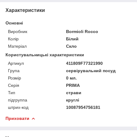
Характеристики
Основні
Виробник
Bormioli Rocco
Колір
Білий
Матеріал
Скло
Користувальницькі характеристики
Артикул
411809F77321990
Група
сервірувальний посуд
Розмір
0 мл.
Серія
PRIMA
Тип
страви
підгруппа
круглі
штрих-код
10087954756181
Приховати