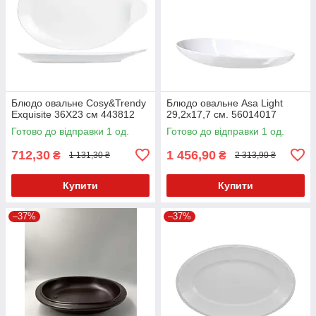
Блюдо овальне Cosy&Trendy
Блюдо овальне Asa Light
Exquisite 36Х23 см 443812
29,2x17,7 см. 56014017
Готово до відправки 1 од.
Готово до відправки 1 од.
712,30
1 456,90
₴
₴
1 131,30 ₴
2 313,90 ₴
Купити
Купити
–37%
–37%