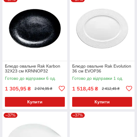
Блюдо овальне Rak Karbon
Блюдо овальне Rak Evolution
32X23 см KRNNOP32
36 см EVOP36
Готово до відправки 6 од.
Готово до відправки 1 од.
1 305,95
1 518,45
₴
₴
2 074,95 ₴
2 412,45 ₴
Купити
Купити
–37%
–37%