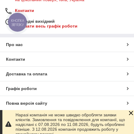
Контакти
КНОПКА
Сьогодні вихідний
ЗВ'ЯЗКУ
Показати весь графік роботи
Про нас
Контакти
Доставка та оплата
Графік роботи
Повна версія сайту
Наразі компанія не може швидко обробляти заявки
Сайт створено на маркетплейсі
Prom.ua
клієнтів. Замовлення та повідомлення для компанії, що
надіслані с 07.08.2026 по 11.08.2026, будуть оброблені
пізніше. З 12.08.2026 компанія продовжить роботу у
Політика конфіденційності