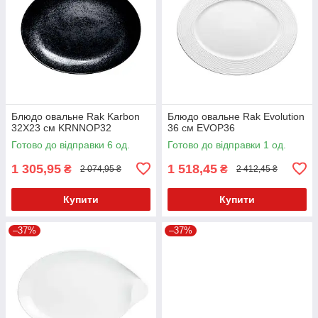
Блюдо овальне Rak Karbon
Блюдо овальне Rak Evolution
32X23 см KRNNOP32
36 см EVOP36
Готово до відправки 6 од.
Готово до відправки 1 од.
1 305,95
1 518,45
₴
₴
2 074,95 ₴
2 412,45 ₴
Купити
Купити
–37%
–37%