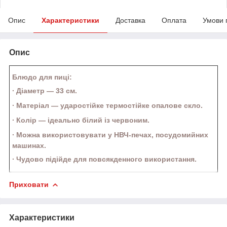
Опис
Характеристики
Доставка
Оплата
Умови 
Опис
Блюдо для пиці:
·
Діаметр — 33 см.
·
Матеріал —
ударостійке термостійке опалове скло.
·
Колір — ідеально білий із червоним.
·
Можна використовувати у НВЧ-печах, посудомийних
машинах.
·
Чудово підійде для повсякденного використання.
Приховати
Характеристики