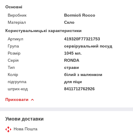
Основні
Виробник
Bormioli Rocco
Матеріал
Скло
Користувальницькі характеристики
Артикул
419320F77321753
Група
сервірувальний посуд
Розмір
1045 мл.
Серія
RONDA
Тип
страви
Колір
білий з малюнком
підгруппа
для піци
штрих-код
8411712762926
Приховати
Умови доставки
Нова Пошта