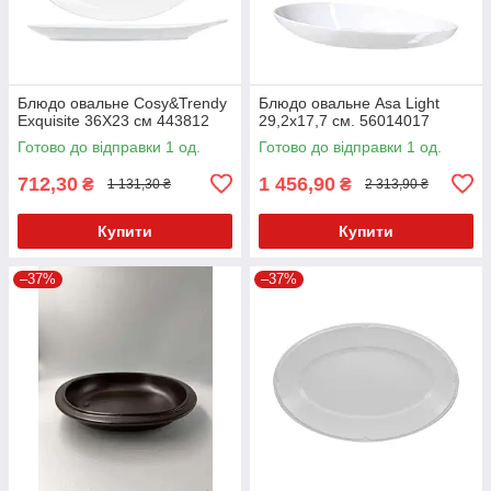
Блюдо овальне Cosy&Trendy
Блюдо овальне Asa Light
Exquisite 36Х23 см 443812
29,2x17,7 см. 56014017
Готово до відправки 1 од.
Готово до відправки 1 од.
712,30
1 456,90
₴
₴
1 131,30 ₴
2 313,90 ₴
Купити
Купити
–37%
–37%