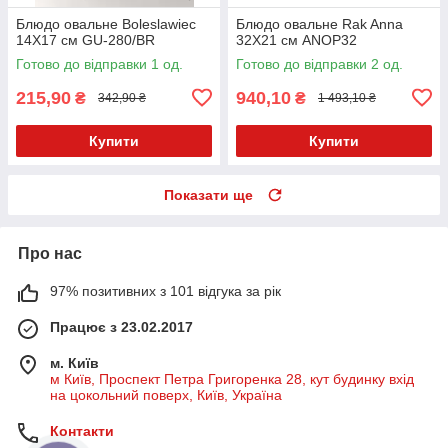
Блюдо овальне Boleslawiec
Блюдо овальне Rak Anna
14X17 см GU-280/BR
32Х21 см ANOP32
Готово до відправки 1 од.
Готово до відправки 2 од.
215,90
940,10
₴
₴
342,90 ₴
1 493,10 ₴
Купити
Купити
Показати ще
Про нас
97% позитивних з 101 відгука за рік
Працює з 23.02.2017
м. Київ
м Київ, Проспект Петра Григоренка 28, кут будинку вхід
на цокольний поверх, Київ, Україна
Контакти