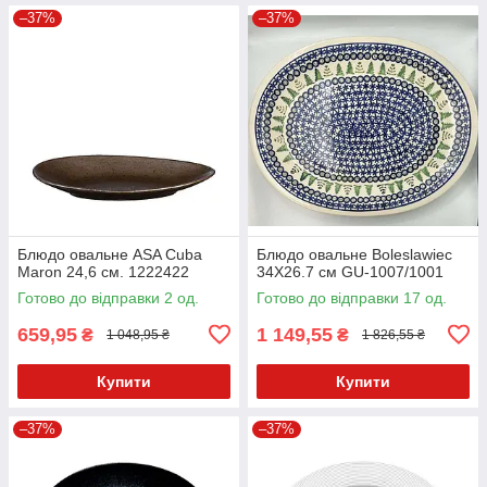
–37%
–37%
Блюдо овальне ASA Cuba
Блюдо овальне Boleslawiec
Maron 24,6 см. 1222422
34X26.7 см GU-1007/1001
Готово до відправки 2 од.
Готово до відправки 17 од.
659,95
1 149,55
₴
₴
1 048,95 ₴
1 826,55 ₴
Купити
Купити
–37%
–37%