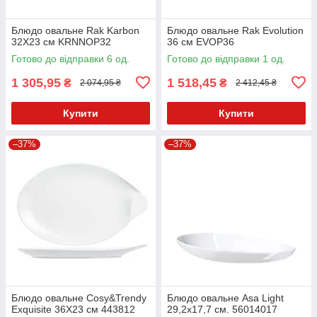
Блюдо овальне Rak Karbon
Блюдо овальне Rak Evolution
32X23 см KRNNOP32
36 см EVOP36
Готово до відправки 6 од.
Готово до відправки 1 од.
1 305,95
1 518,45
₴
₴
2 074,95 ₴
2 412,45 ₴
Купити
Купити
–37%
–37%
Блюдо овальне Cosy&Trendy
Блюдо овальне Asa Light
Exquisite 36Х23 см 443812
29,2x17,7 см. 56014017