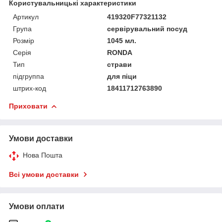
Користувальницькі характеристики
Артикул
419320F77321132
Група
сервірувальний посуд
Розмір
1045 мл.
Серія
RONDA
Тип
страви
підгруппа
для піци
штрих-код
18411712763890
Приховати
Умови доставки
Нова Пошта
Всі умови доставки
Умови оплати