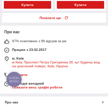
Купити
Купити
Показати ще
Про нас
97% позитивних з 98 відгуків за рік
Працює з 23.02.2017
м. Київ
м Київ, Проспект Петра Григоренка 28, кут будинку вхід
на цокольний поверх, Київ, Україна
Контакти
КНОПКА
ЗВ'ЯЗКУ
Сьогодні вихідний
Показати весь графік роботи
Про нас