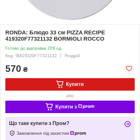
RONDA: Блюдо 33 см PIZZA RECIPE
419320F77321132 BORMIOLI ROCCO
Готово до відправки 209 од.
Код: !B419320F77321132
Роздріб
570
₴
Купити
або
Купити з
Що таке купити з Пром?
Замовлення під захистом