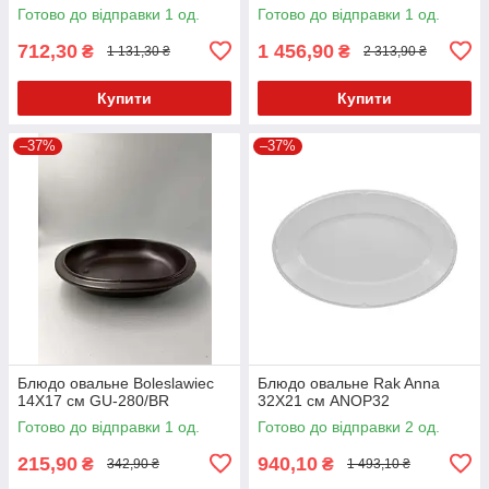
Готово до відправки 1 од.
Готово до відправки 1 од.
712,30
1 456,90
₴
₴
1 131,30 ₴
2 313,90 ₴
Купити
Купити
–37%
–37%
Блюдо овальне Boleslawiec
Блюдо овальне Rak Anna
14X17 см GU-280/BR
32Х21 см ANOP32
Готово до відправки 1 од.
Готово до відправки 2 од.
215,90
940,10
₴
₴
342,90 ₴
1 493,10 ₴