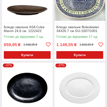
Блюдо овальне ASA Cuba
Блюдо овальне Boleslawiec
Maron 24,6 см. 1222422
34X26.7 см GU-1007/1001
Готово до відправки 2 од.
Готово до відправки 17 од.
659,95
1 149,55
₴
₴
1 048,95 ₴
1 826,55 ₴
Купити
Купити
–37%
–37%