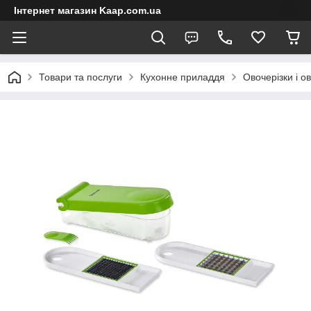
Інтернет магазин Kaap.com.ua
Товари та послуги
Кухонне приладдя
Овочерізки і о