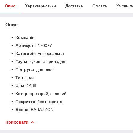
Опис
Характеристики
Доставка
Оплата
Умови п
Опис
Компанія
:
Артикул
: 8170027
Категорія
: універсальна
Група
: кухонне приладдя
Підгрупа
: для овочів
Тип
: ножі
Ціна
: 1488
Колір
: прозорий, зелений
Покриття
: без покриття
Бренд
: BARAZZONI
Приховати