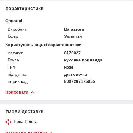
Характеристики
Основні
Виробник
Barazzoni
Колір
Зелений
Користувальницькі характеристики
Артикул
8170027
Група
кухонне приладдя
Тип
ножі
підгруппа
для овочів
штрих-код
8007267175955
Приховати
Умови доставки
Нова Пошта
Всі умови доставки