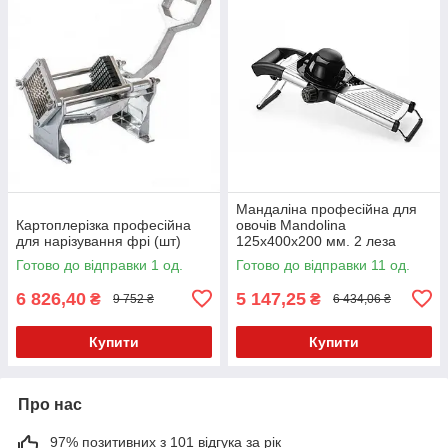
Мандаліна професійна для
Картоплерізка професійна
овочів Mandolina
для нарізування фрі (шт)
125x400х200 мм. 2 леза
Hendi 222652
Готово до відправки 1 од.
Готово до відправки 11 од.
6 826,40
5 147,25
₴
₴
9 752 ₴
6 434,06 ₴
Купити
Купити
Про нас
97% позитивних з 101 відгука за рік