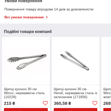
Умови повернення
Повернення товару впродовж 14 днів за домовленістю
Всі умови повернення
Подібні товари компанії
Щипці кухонні 30 см.
Щипці кухонні 30 см.
Щипц
Winco, нержавіюча сталь
Hendi, нержавіюча сталь із
Winc
(10228)
затискачем (171806)
жовт
215
360,58
268
₴
₴