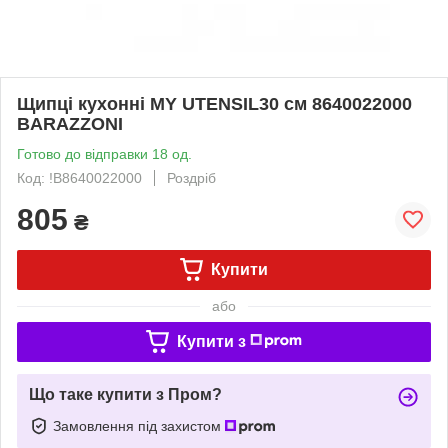
Щипці кухонні MY UTENSIL30 см 8640022000
BARAZZONI
Готово до відправки 18 од.
Код: !B8640022000
Роздріб
805
₴
Купити
або
Купити з
Що таке купити з Пром?
Замовлення під захистом