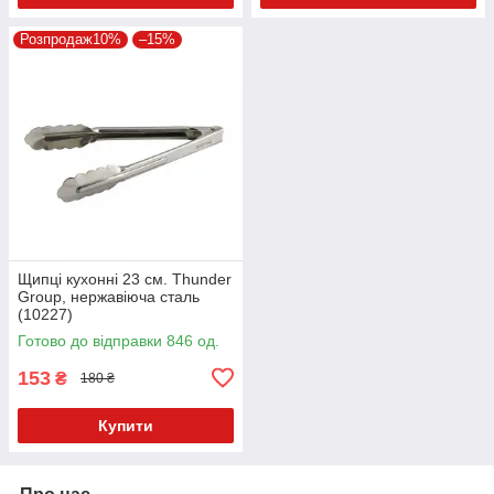
Розпродаж10%
–15%
Щипці кухонні 23 см. Thunder
Group, нержавіюча сталь
(10227)
Готово до відправки 846 од.
153
₴
180 ₴
Купити