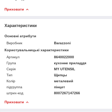
Приховати
Характеристики
Основні атрибути
Виробник
Barazzoni
Користувальницькі характеристики
Артикул
8640022000
Група
кухонне приладдя
Серія
MY UTENSIL
Тип
Щипцы
Колір
металевий
підгруппа
пінцет
штрих-код
8007267147266
Приховати