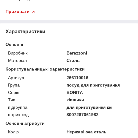
Приховати
Характеристики
Основні
Виробник
Barazzoni
Матеріал
Сталь
Користувальницькі характеристики
Артикул
266110016
Група
посуд для приготування
Серія
BONITA
Тип
ківшики
підгруппа
для приготування їжі
штрих-код
8007267061982
Основні атрибути
Колір
Нержавіюча сталь