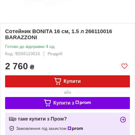
Сотейник BONITA 16 см, 1.5 л 266110016
BARAZZONI
Готово до відправки 4 од.
Код: !B266110016
Роздріб
2 760
₴
Купити
або
Купити з
Що таке купити з Пром?
Замовлення під захистом