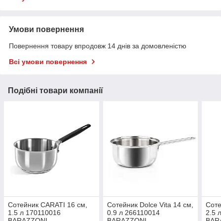
Умови повернення
Повернення товару впродовж 14 днів за домовленістю
Всі умови повернення
Подібні товари компанії
Сотейник CARATI 16 см,
Сотейник Dolce Vita 14 см,
Соте
1.5 л 170110016
0.9 л 266110014
2.5 
BARAZZONI
BARAZZONI
BAR