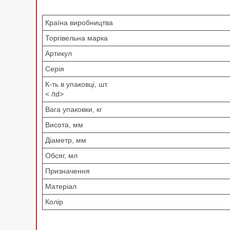
Країна виробництва
Торгівельна марка
Артикул
Серія
К-ть в упаковці, шт.
< /td>
Вага упаковки, кг
Висота, мм
Діаметр, мм
Обсяг, мл
Призначення
Матеріал
Колір