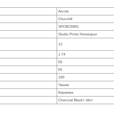
Англія
Churchill
SPCBCEB91
Studio Prints Homespun
12
1.74
55
65
100
Чашка
Кераміка
Charcoal Black< /div>