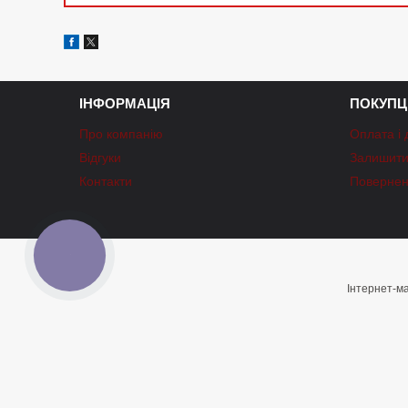
ІНФОРМАЦІЯ
ПОКУПЦ
Про компанію
Оплата і 
Відгуки
Залишити 
Контакти
Повернен
КНОПКА
ЗВ'ЯЗКУ