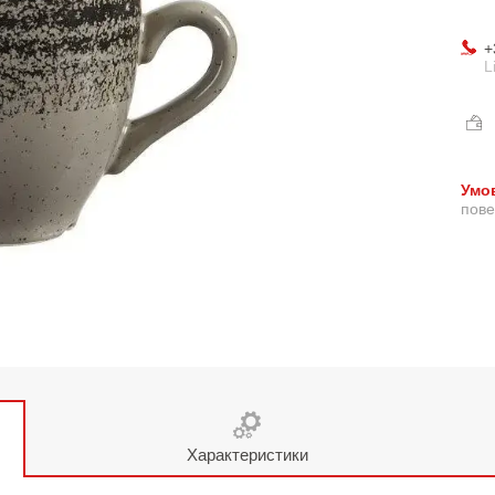
+
L
пове
Характеристики