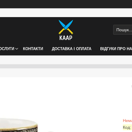
ПОСЛУГИ
КОНТАКТИ
ДОСТАВКА І ОПЛАТА
ВІДГУКИ ПРО Н
Нема
Код