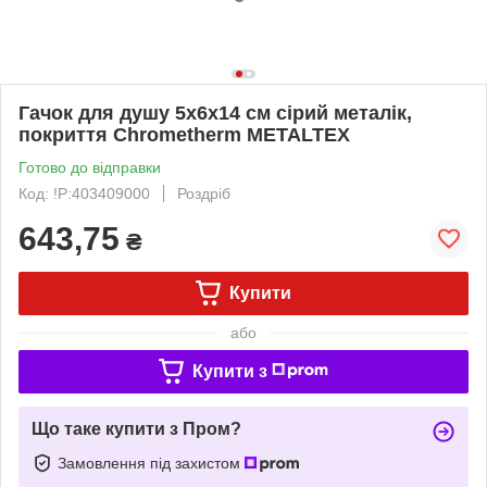
Гачок для душу 5х6х14 см сірий металік,
покриття Chrometherm METALTEX
Готово до відправки
Код: !P:403409000
Роздріб
643,75
₴
Купити
або
Купити з
Що таке купити з Пром?
Замовлення під захистом