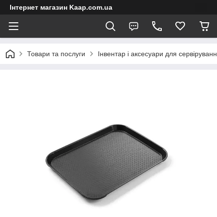
Інтернет магазин Kaap.com.ua
Товари та послуги
Інвентар і аксесуари для сервіруван