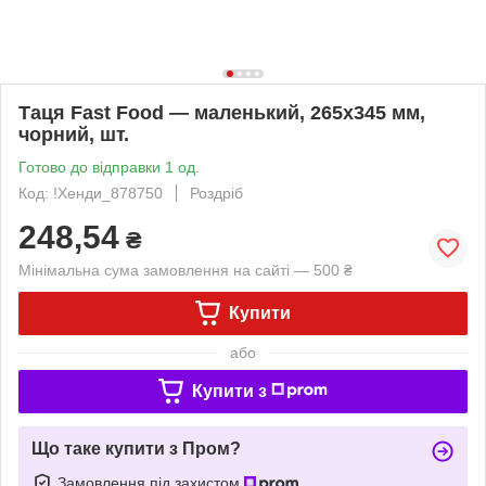
Таця Fast Food — маленький, 265x345 мм,
чорний, шт.
Готово до відправки 1 од.
Код: !Хенди_878750
Роздріб
248,54
₴
Мінімальна сума замовлення на сайті — 500 ₴
Купити
або
Купити з
Що таке купити з Пром?
Замовлення під захистом