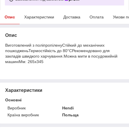
Опис
Характеристики
Доставка
Оплата
Умови п
Опис
Виготовлений з поліпропіленуСтійкий до механічних
пошкодженьТермостійкість до 80°CРекомендовано для
закладів швидкого харчування.Можна мити в посудомийній
машиніМм: 265x345
Характеристики
Основні
Виробник
Hendi
Країна виробник
Польща