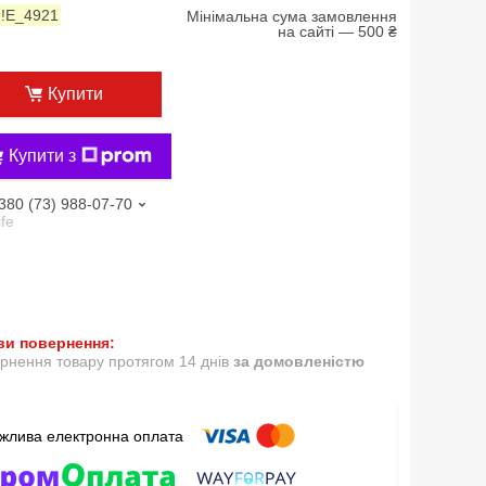
:
!Е_4921
Мінімальна сума замовлення
на сайті — 500 ₴
Купити
Купити з
380 (73) 988-07-70
ife
рнення товару протягом 14 днів
за домовленістю