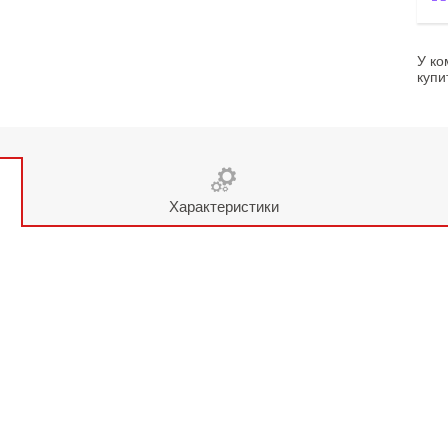
У ко
купи
Характеристики