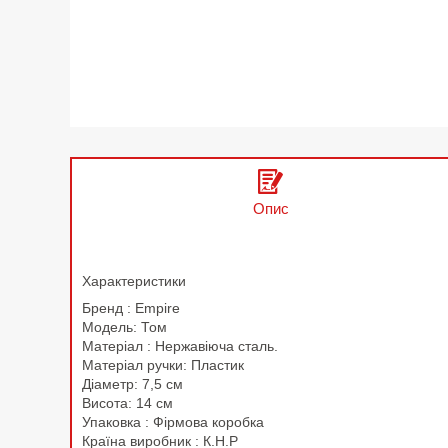
Опис
Характеристики
Бренд : Empire
Модель: Том
Матеріал : Нержавіюча сталь.
Матеріал ручки: Пластик
Діаметр: 7,5 см
Висота: 14 см
Упаковка : Фірмова коробка
Країна виробник : К.Н.Р