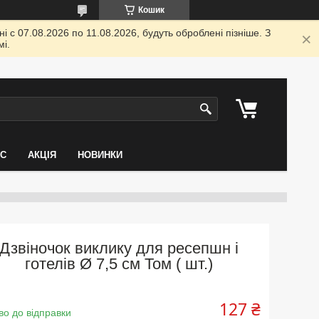
Кошик
 с 07.08.2026 по 11.08.2026, будуть оброблені пізніше. З
і.
АС
АКЦІЯ
НОВИНКИ
Дзвіночок виклику для ресепшн і
готелів Ø 7,5 см Том ( шт.)
127 ₴
во до відправки