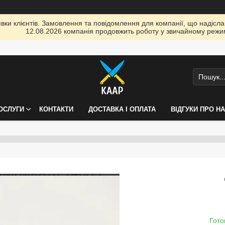
ки клієнтів. Замовлення та повідомлення для компанії, що надіслані
12.08.2026 компанія продовжить роботу у звичайному режим
ПОСЛУГИ
КОНТАКТИ
ДОСТАВКА І ОПЛАТА
ВІДГУКИ ПРО Н
Гото