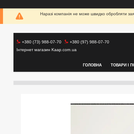
Наразі компанія не може швидко обробляти заяв
+380 (73) 988-07-70
+380 (97) 988-07-70
Інтернет магазин Kaap.com.ua
ГОЛОВНА
ТОВАРИ І 