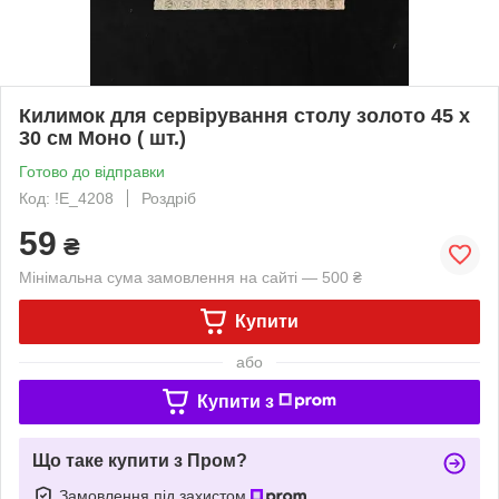
Килимок для сервірування столу золото 45 х
30 см Моно ( шт.)
Готово до відправки
Код: !Е_4208
Роздріб
59
₴
Мінімальна сума замовлення на сайті — 500 ₴
Купити
або
Купити з
Що таке купити з Пром?
Замовлення під захистом