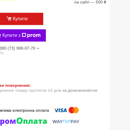
на сайті — 500 ₴
Купити
Купити з
380 (73) 988-07-70
ife
рнення товару протягом 14 днів
за домовленістю