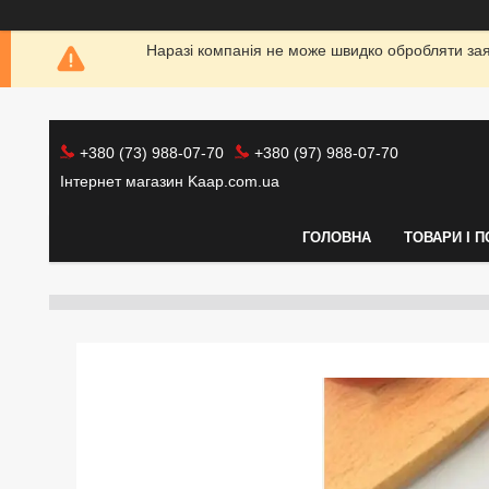
Наразі компанія не може швидко обробляти заяв
+380 (73) 988-07-70
+380 (97) 988-07-70
Інтернет магазин Kaap.com.ua
ГОЛОВНА
ТОВАРИ І 