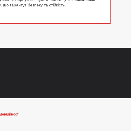
 що гарантує безпеку та стійкість.
денційності