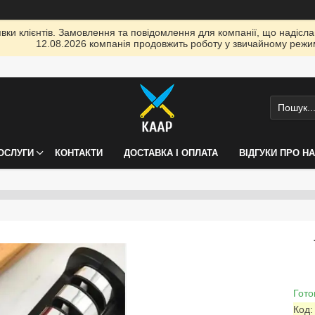
ки клієнтів. Замовлення та повідомлення для компанії, що надіслані
12.08.2026 компанія продовжить роботу у звичайному режим
ПОСЛУГИ
КОНТАКТИ
ДОСТАВКА І ОПЛАТА
ВІДГУКИ ПРО Н
Гото
Код