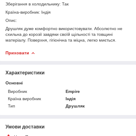
Зберігання в холодильнику: Так
Країна-виробник: Індія
Опис:
Друшляк дуже комфортно використовувати. Абсолютно не
схильна до корозії завдяки своїй щільності та товщині
матеріалу. Поверхня, гігієнічна та міцна, легко миється.
Приховати
Характеристики
Основні
Виробник
Empire
Країна виробник
Індія
Тип
Друшляк
Умови доставки