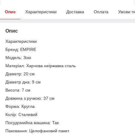
Опис
Характеристики
Доставка
Оплата
Умови п
Опис
Характеристики
Бренд: EMPIRE
Модель: Зою
Матеріал: Харчова неіржавка сталь
Діаметр: 20 см
Діаметр дна: 9 см
Висота: 7 см
Довжина з ручкою: 37 см
Форма: Кругла
Колір: Сталевий
Посудомийна машина: Так
Паковання: Целофановий пакет