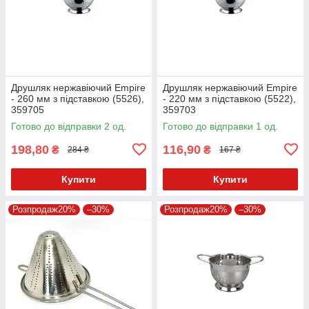
Друшляк нержавіючий Empire
Друшляк нержавіючий Empire
- 260 мм з підставкою (5526),
- 220 мм з підставкою (5522),
359705
359703
Готово до відправки 2 од.
Готово до відправки 1 од.
198,80
116,90
₴
₴
284 ₴
167 ₴
Купити
Купити
Розпродаж20%
–30%
Розпродаж20%
–30%