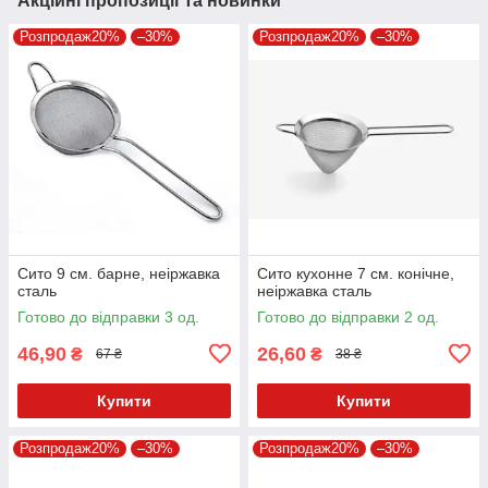
Акційні пропозиції та новинки
Розпродаж20%
–30%
Розпродаж20%
–30%
Сито 9 см. барне, неіржавка
Сито кухонне 7 см. конічне,
сталь
неіржавка сталь
Готово до відправки 3 од.
Готово до відправки 2 од.
46,90
26,60
₴
₴
67 ₴
38 ₴
Купити
Купити
Розпродаж20%
–30%
Розпродаж20%
–30%