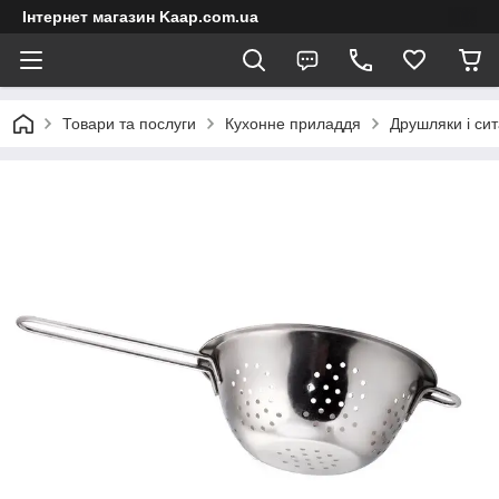
Інтернет магазин Kaap.com.ua
Товари та послуги
Кухонне приладдя
Друшляки і сит