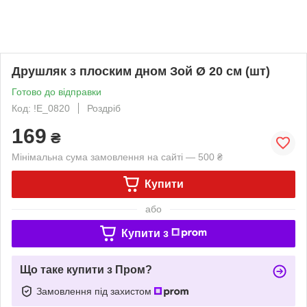
Друшляк з плоским дном Зой Ø 20 см (шт)
Готово до відправки
Код: !Е_0820
Роздріб
169
₴
Мінімальна сума замовлення на сайті — 500 ₴
Купити
або
Купити з
Що таке купити з Пром?
Замовлення під захистом