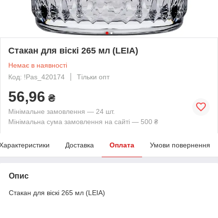
Стакан для віскі 265 мл (LEIA)
Немає в наявності
Код: !Pas_420174
Тільки опт
56,96
₴
Мінімальне замовлення — 24 шт.
Мінімальна сума замовлення на сайті — 500 ₴
Характеристики
Доставка
Оплата
Умови повернення
Опис
Стакан для віскі 265 мл (LEIA)