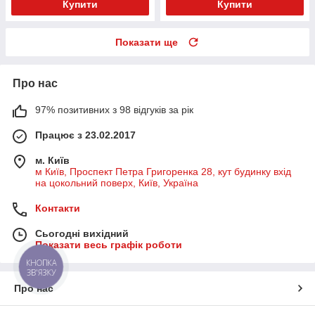
Купити
Купити
Показати ще
Про нас
97% позитивних з 98 відгуків за рік
Працює з 23.02.2017
м. Київ
м Київ, Проспект Петра Григоренка 28, кут будинку вхід
на цокольний поверх, Київ, Україна
Контакти
Сьогодні вихідний
Показати весь графік роботи
КНОПКА
ЗВ'ЯЗКУ
Про нас