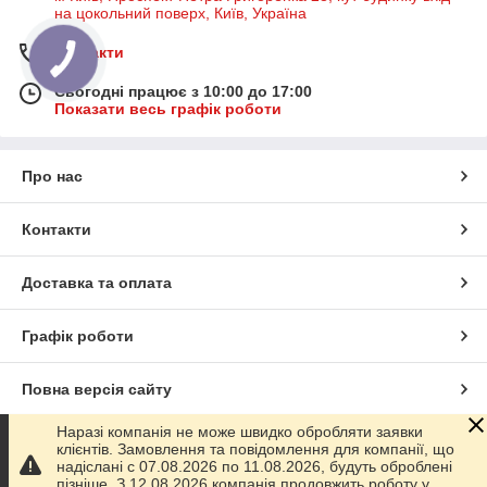
на цокольний поверх, Київ, Україна
Контакти
Сьогодні працює з 10:00 до 17:00
Показати весь графік роботи
Про нас
Контакти
Доставка та оплата
Графік роботи
Повна версія сайту
Наразі компанія не може швидко обробляти заявки
Сайт створено на маркетплейсі
Prom.ua
клієнтів. Замовлення та повідомлення для компанії, що
надіслані с 07.08.2026 по 11.08.2026, будуть оброблені
пізніше. З 12.08.2026 компанія продовжить роботу у