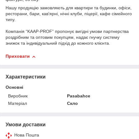
Нашу продукцію замовляють для квартири та будинки, офіси,
ресторани, бари, кав'ярні, нічні клуби, піцерії, кафе сімейного
типу.
Компанія “KAAP-PROF” пропонує вигідні умови партнерства
роздрібним та оптовим покупцям, надає гнучку систему
знижок та індивідуальний підхід до кожного клієнта.
Приховати
Характеристики
Основні
Виробник
Pasabahce
Матеріал
Скло
Умови доставки
Нова Пошта