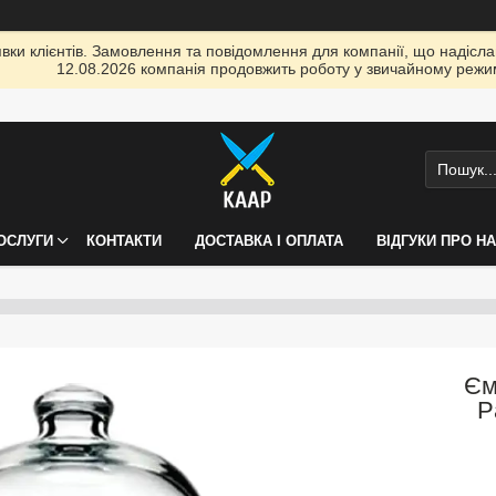
ки клієнтів. Замовлення та повідомлення для компанії, що надіслані
12.08.2026 компанія продовжить роботу у звичайному режим
ПОСЛУГИ
КОНТАКТИ
ДОСТАВКА І ОПЛАТА
ВІДГУКИ ПРО Н
Єм
P