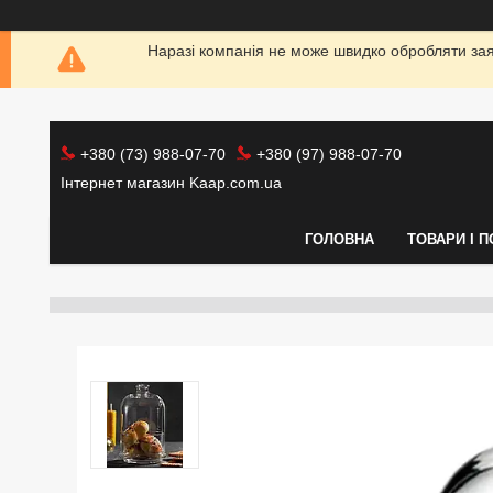
Наразі компанія не може швидко обробляти заяв
+380 (73) 988-07-70
+380 (97) 988-07-70
Інтернет магазин Kaap.com.ua
ГОЛОВНА
ТОВАРИ І 