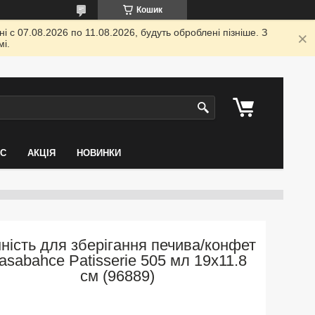
Кошик
 с 07.08.2026 по 11.08.2026, будуть оброблені пізніше. З
і.
АС
АКЦІЯ
НОВИНКИ
ність для зберігання печива/конфет
asabahce Patisserie 505 мл 19х11.8
см (96889)