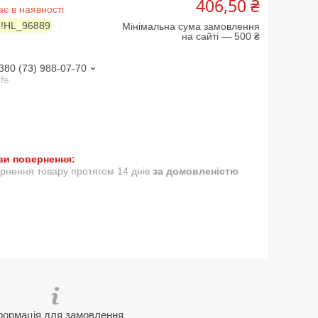
406,50 ₴
є в наявності
:
!HL_96889
Мінімальна сума замовлення
на сайті — 500 ₴
380 (73) 988-07-70
ife
рнення товару протягом 14 днів
за домовленістю
формація для замовлення