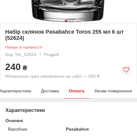
Набір склянок Pasabahce Toros 255 мл 6 шт
(52624)
Немає в наявності
Код: !HL_52624
Роздріб
240
₴
Мінімальна сума замовлення на сайті — 500 ₴
Характеристики
Доставка
Оплата
Умови повернення
Характеристики
Основні
Виробник
Pasabahce