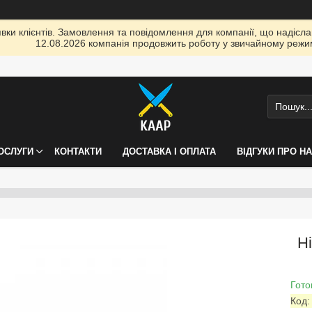
ки клієнтів. Замовлення та повідомлення для компанії, що надіслані
12.08.2026 компанія продовжить роботу у звичайному режим
ПОСЛУГИ
КОНТАКТИ
ДОСТАВКА І ОПЛАТА
ВІДГУКИ ПРО Н
Н
Гото
Код