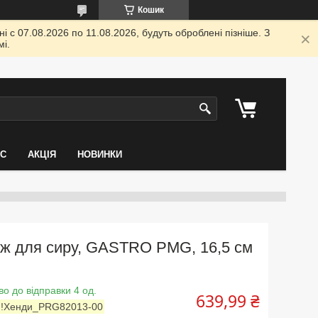
Кошик
 с 07.08.2026 по 11.08.2026, будуть оброблені пізніше. З
і.
АС
АКЦІЯ
НОВИНКИ
іж для сиру, GASTRO PMG, 16,5 см
во до відправки 4 од.
639,99 ₴
:
!Хенди_PRG82013-00