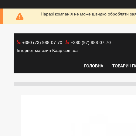
Наразі компанія не може швидко обробляти заяв
+380 (73) 988-07-70
+380 (97) 988-07-70
Інтернет магазин Kaap.com.ua
ГОЛОВНА
ТОВАРИ І 