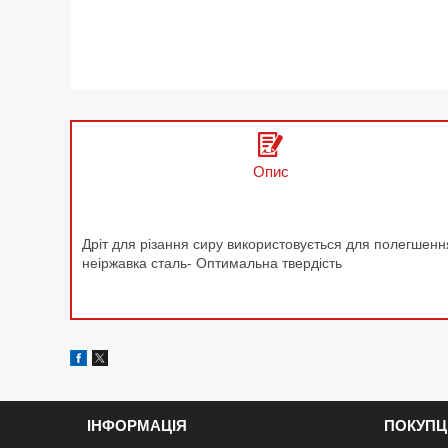
Опис
Дріт для різання сиру використовується для полегшення 
неіржавка сталь- Оптимальна твердість
ІНФОРМАЦІЯ
ПОКУПЦ