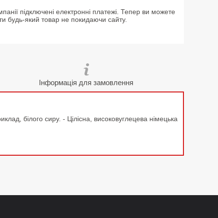
мпанії підключені електронні платежі. Тепер ви можете
ти будь-який товар не покидаючи сайту.
Інформація для замовлення
клад, білого сиру. - Цілісна, високовуглецева німецька