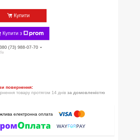
Купити
Купити з
380 (73) 988-07-70
ife
рнення товару протягом 14 днів
за домовленістю