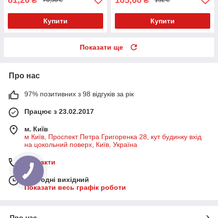
₴
₴
76,50 ₴
132 ₴
Купити
Купити
Показати ще
Про нас
97% позитивних з 98 відгуків за рік
Працює з 23.02.2017
м. Київ
м Київ, Проспект Петра Григоренка 28, кут будинку вхід
на цокольний поверх, Київ, Україна
Контакти
Сьогодні вихідний
Показати весь графік роботи
Про нас