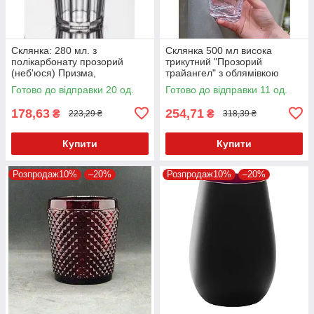
Склянка: 280 мл. з
Склянка 500 мл висока
полікарбонату прозорий
трикутний "Прозорий
(неб'юся) Призма,
трайангел" з облямівкою
GastroPlast
золото/срібло та без TR005
Готово до відправки 20 од.
Готово до відправки 11 од.
178,63
254,71
₴
₴
223,29 ₴
318,39 ₴
Купити
Купити
Розпродаж10%
–20%
Розпродаж10%
–20%