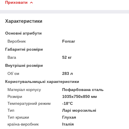
Приховати
Характеристики
Основні атрибути
Виробник
Forcar
Габаритні розміри
Вага
52 кг
Внутрішні розміри
Об`єм
283 л
Користувальницькі характеристики
Матеріал корпусу
Пофарбована сталь
Розміри
1035х750х850 мм
Температурний режим
-18°С
Тип
Ларі морозильні
Тип кришки
Глухая
країна-виробник
Італія