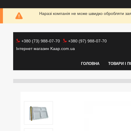
Наразі компанія не може швидко обробляти заяв
+380 (73) 988-07-70
+380 (97) 988-07-70
Інтернет магазин Kaap.com.ua
ГОЛОВНА
ТОВАРИ І 