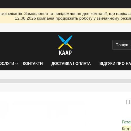
ки клієнтів. Замовлення та повідомлення для компанії, що надіслані
12.08.2026 компанія продовжить роботу у звичайному режим
ПОСЛУГИ
КОНТАКТИ
ДОСТАВКА І ОПЛАТА
ВІДГУКИ ПРО Н
П
Гото
Код