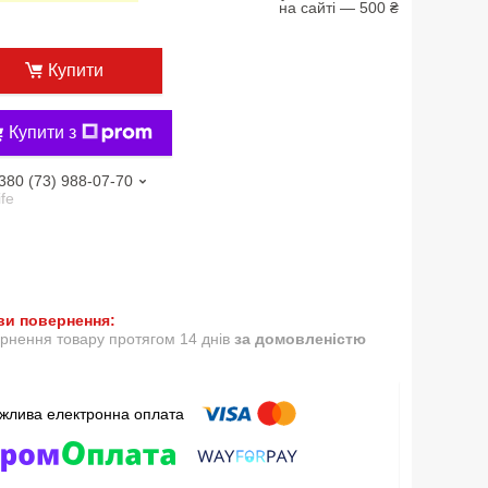
на сайті — 500 ₴
Купити
Купити з
380 (73) 988-07-70
ife
рнення товару протягом 14 днів
за домовленістю