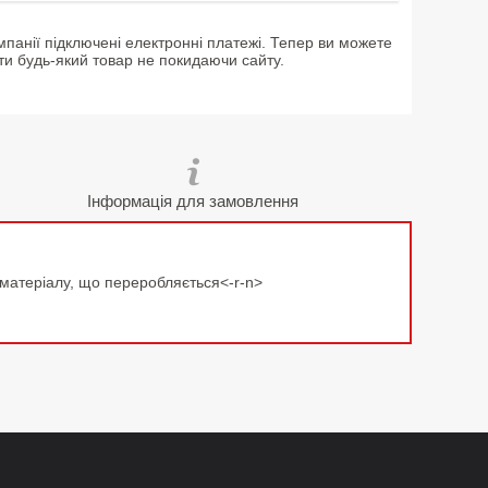
мпанії підключені електронні платежі. Тепер ви можете
ти будь-який товар не покидаючи сайту.
Інформація для замовлення
 матеріалу, що переробляється<-r-n>