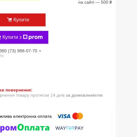
на сайті — 500 ₴
Купити
Купити з
380 (73) 988-07-70
ife
рнення товару протягом 14 днів
за домовленістю