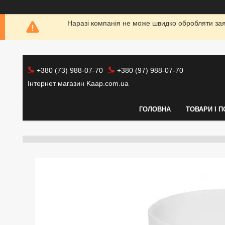
Наразі компанія не може швидко обробляти заяв
+380 (73) 988-07-70
+380 (97) 988-07-70
Інтернет магазин Kaap.com.ua
ГОЛОВНА
ТОВАРИ І 