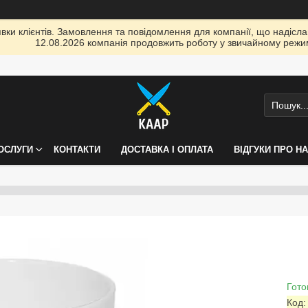
ки клієнтів. Замовлення та повідомлення для компанії, що надіслані
12.08.2026 компанія продовжить роботу у звичайному режим
ПОСЛУГИ
КОНТАКТИ
ДОСТАВКА І ОПЛАТА
ВІДГУКИ ПРО Н
Гото
Код