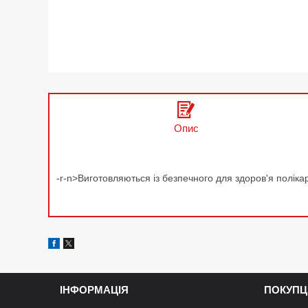
Опис
-r-n>Виготовляються із безпечного для здоров'я поліка
ІНФОРМАЦІЯ
ПОКУПЦ