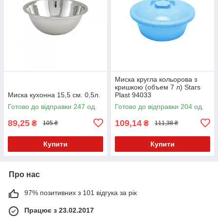
Миска кругла кольорова з
кришкою (объем 7 л) Stars
Миска кухонна 15,5 см. 0,5л.
Plast 94033
Готово до відправки 247 од.
Готово до відправки 204 од.
89,25
109,14
₴
₴
105 ₴
111,38 ₴
Купити
Купити
Про нас
97% позитивних з 101 відгука за рік
Працює з 23.02.2017