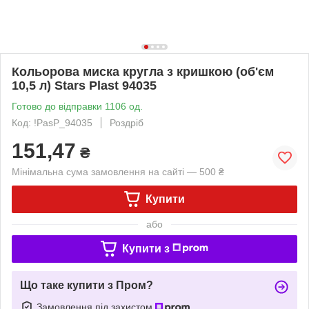
Кольорова миска кругла з кришкою (об'єм
10,5 л) Stars Plast 94035
Готово до відправки 1106 од.
Код: !PasP_94035
Роздріб
151,47
₴
Мінімальна сума замовлення на сайті — 500 ₴
Купити
або
Купити з
Що таке купити з Пром?
Замовлення під захистом