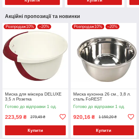
Акційні пропозиції та новинки
Розпродаж10%
–20%
Розпродаж10%
–20%
Миска для міксера DELUXE
Миска кухонна 26 см., 3,8 л.
3,5 л Розетка
сталь FoREST
Готово до відправки 1 од.
Готово до відправки 1 од.
223,59
920,16
₴
₴
279,49 ₴
1 150,20 ₴
Купити
Купити