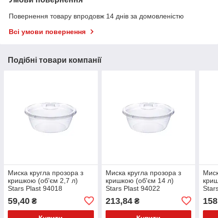
Повернення товару впродовж 14 днів за домовленістю
Всі умови повернення
Подібні товари компанії
Миска кругла прозора з
Миска кругла прозора з
Миск
кришкою (об'єм 2,7 л)
кришкою (об'єм 14 л)
криш
Stars Plast 94018
Stars Plast 94022
Star
59,40
213,84
158
₴
₴
Купити
Купити