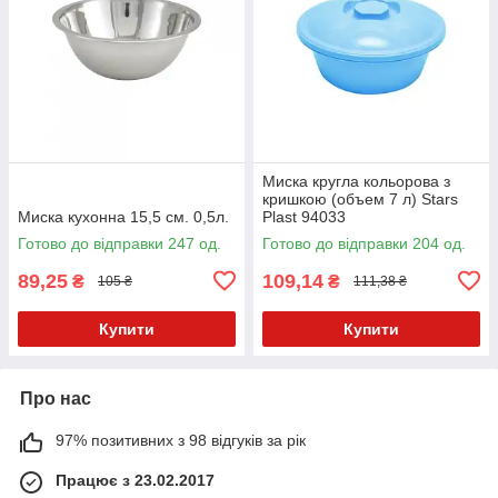
Миска кругла кольорова з
кришкою (объем 7 л) Stars
Миска кухонна 15,5 см. 0,5л.
Plast 94033
Готово до відправки 247 од.
Готово до відправки 204 од.
89,25
109,14
₴
₴
105 ₴
111,38 ₴
Купити
Купити
Про нас
97% позитивних з 98 відгуків за рік
Працює з 23.02.2017