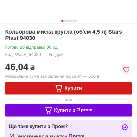
Кольорова миска кругла (об'єм 4,5 л) Stars
Plast 94030
Готово до відправки 96 од.
Код: !PasP_94030
Роздріб
46,04
₴
Мінімальна сума замовлення на сайті — 500 ₴
Купити
або
Купити з
Що таке купити з Пром?
Замовлення під захистом