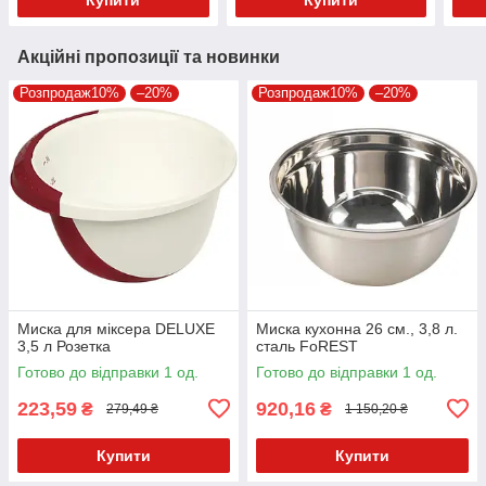
Акційні пропозиції та новинки
Розпродаж10%
–20%
Розпродаж10%
–20%
Миска для міксера DELUXE
Миска кухонна 26 см., 3,8 л.
3,5 л Розетка
сталь FoREST
Готово до відправки 1 од.
Готово до відправки 1 од.
223,59
920,16
₴
₴
279,49 ₴
1 150,20 ₴
Купити
Купити