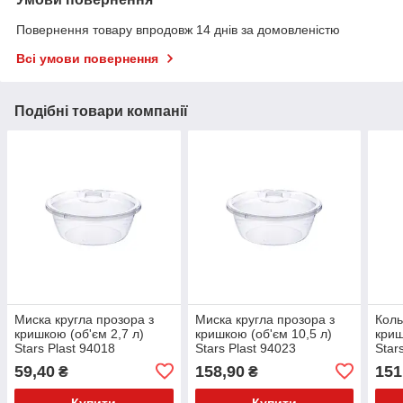
Повернення товару впродовж 14 днів за домовленістю
Всі умови повернення
Подібні товари компанії
Миска кругла прозора з
Миска кругла прозора з
Коль
кришкою (об'єм 2,7 л)
кришкою (об'єм 10,5 л)
криш
Stars Plast 94018
Stars Plast 94023
Star
59,40
158,90
151
₴
₴
Купити
Купити