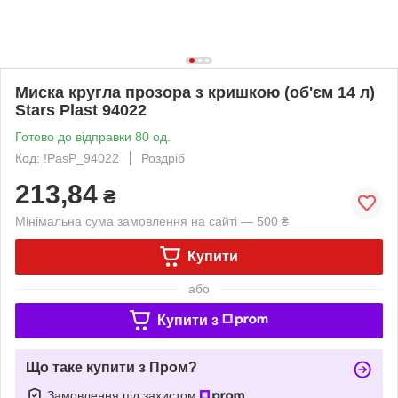
Миска кругла прозора з кришкою (об'єм 14 л)
Stars Plast 94022
Готово до відправки 80 од.
Код: !PasP_94022
Роздріб
213,84
₴
Мінімальна сума замовлення на сайті — 500 ₴
Купити
або
Купити з
Що таке купити з Пром?
Замовлення під захистом