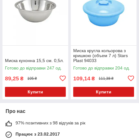
Миска кругла кольорова з
кришкою (объем 7 л) Stars
Миска кухонна 15,5 см. 0,5л.
Plast 94033
Готово до відправки 247 од.
Готово до відправки 204 од.
89,25
109,14
₴
₴
105 ₴
111,38 ₴
Купити
Купити
Про нас
97% позитивних з 98 відгуків за рік
Працює з 23.02.2017