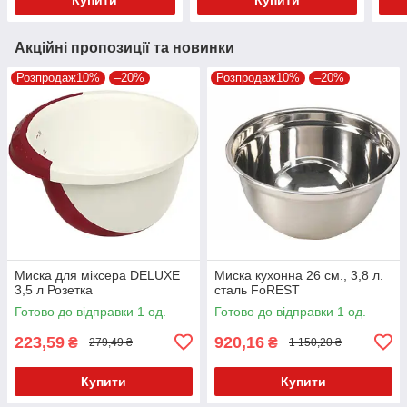
Акційні пропозиції та новинки
Розпродаж10%
–20%
Розпродаж10%
–20%
Миска для міксера DELUXE
Миска кухонна 26 см., 3,8 л.
3,5 л Розетка
сталь FoREST
Готово до відправки 1 од.
Готово до відправки 1 од.
223,59
920,16
₴
₴
279,49 ₴
1 150,20 ₴
Купити
Купити