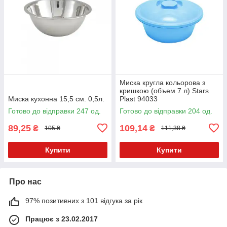
Миска кругла кольорова з
кришкою (объем 7 л) Stars
Миска кухонна 15,5 см. 0,5л.
Plast 94033
Готово до відправки 247 од.
Готово до відправки 204 од.
89,25
109,14
₴
₴
105 ₴
111,38 ₴
Купити
Купити
Про нас
97% позитивних з 101 відгука за рік
Працює з 23.02.2017