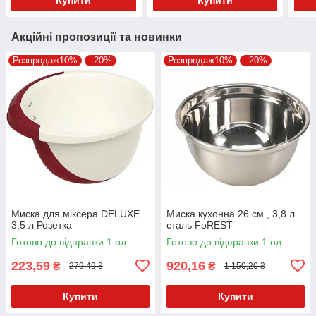
Акційні пропозиції та новинки
Розпродаж10%
–20%
Розпродаж10%
–20%
Миска для міксера DELUXE
Миска кухонна 26 см., 3,8 л.
3,5 л Розетка
сталь FoREST
Готово до відправки 1 од.
Готово до відправки 1 од.
223,59
920,16
₴
₴
279,49 ₴
1 150,20 ₴
Купити
Купити