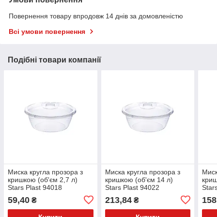
Повернення товару впродовж 14 днів за домовленістю
Всі умови повернення
Подібні товари компанії
Миска кругла прозора з
Миска кругла прозора з
Миск
кришкою (об'єм 2,7 л)
кришкою (об'єм 14 л)
криш
Stars Plast 94018
Stars Plast 94022
Star
59,40
213,84
158
₴
₴
Купити
Купити