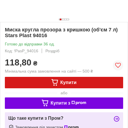
Миска кругла прозора з кришкою (об'єм 7 л)
Stars Plast 94016
Готово до відправки 36 од.
Код: !PasP_94016
Роздріб
118,80
₴
Мінімальна сума замовлення на сайті — 500 ₴
Купити
або
Купити з
Що таке купити з Пром?
Замовлення під захистом