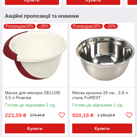
Акційні пропозиції та новинки
Розпродаж10%
–20%
Розпродаж10%
–20%
Миска для міксера DELUXE
Миска кухонна 26 см., 3,8 л.
3,5 л Розетка
сталь FoREST
Готово до відправки 1 од.
Готово до відправки 1 од.
223,59
920,16
₴
₴
279,49 ₴
1 150,20 ₴
Купити
Купити