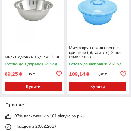
Миска кругла кольорова з
кришкою (объем 7 л) Stars
Миска кухонна 15,5 см. 0,5л.
Plast 94033
Готово до відправки 247 од.
Готово до відправки 204 од.
89,25
109,14
₴
₴
105 ₴
111,38 ₴
Купити
Купити
Про нас
97% позитивних з 101 відгука за рік
Працює з 23.02.2017