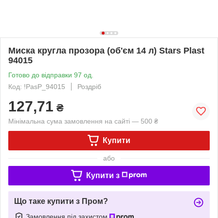
Миска кругла прозора (об'єм 14 л) Stars Plast
94015
Готово до відправки 97 од.
Код: !PasP_94015
Роздріб
127,71
₴
Мінімальна сума замовлення на сайті — 500 ₴
Купити
або
Купити з
Що таке купити з Пром?
Замовлення під захистом