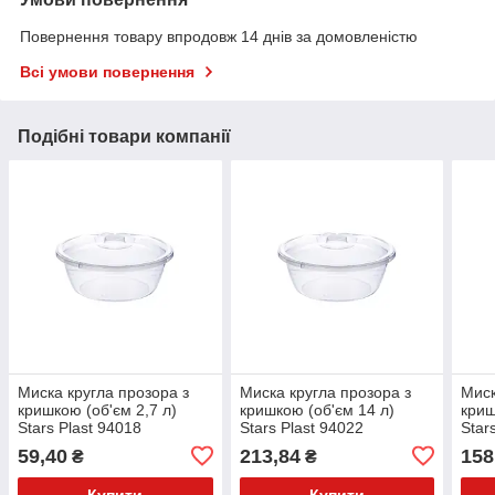
Повернення товару впродовж 14 днів за домовленістю
Всі умови повернення
Подібні товари компанії
Миска кругла прозора з
Миска кругла прозора з
Миск
кришкою (об'єм 2,7 л)
кришкою (об'єм 14 л)
криш
Stars Plast 94018
Stars Plast 94022
Star
59,40
213,84
158
₴
₴
Купити
Купити