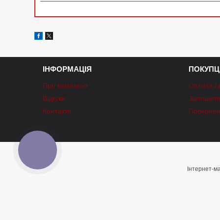
ІНФОРМАЦІЯ
ПОКУПЦ
Про компанію
Оплата і 
Відгуки
Залишити 
Контакти
Повернен
КНОПКА
ЗВ'ЯЗКУ