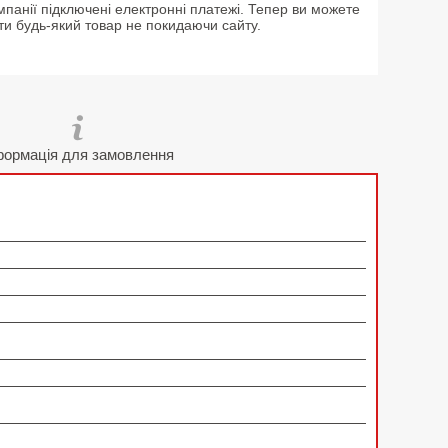
мпанії підключені електронні платежі. Тепер ви можете
ти будь-який товар не покидаючи сайту.
формація для замовлення