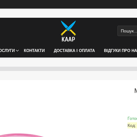
ПОСЛУГИ
КОНТАКТИ
ДОСТАВКА І ОПЛАТА
ВІДГУКИ ПРО Н
Гото
Код