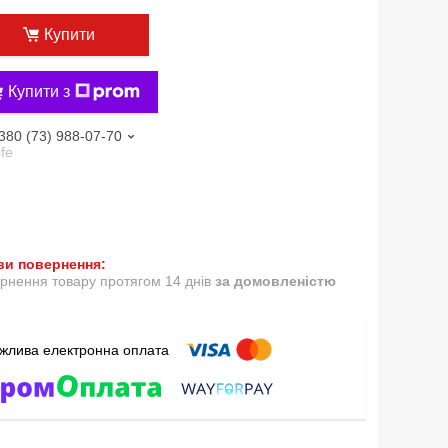
Купити
Купити з
380 (73) 988-07-70
ife
рнення товару протягом 14 днів
за домовленістю