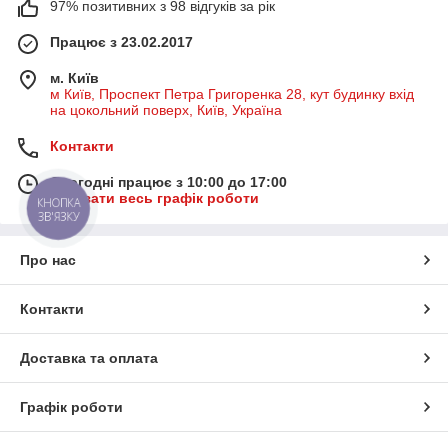
97% позитивних з 98 відгуків за рік
Працює з 23.02.2017
м. Київ
м Київ, Проспект Петра Григоренка 28, кут будинку вхід
на цокольний поверх, Київ, Україна
Контакти
Сьогодні працює з 10:00 до 17:00
Показати весь графік роботи
КНОПКА
ЗВ'ЯЗКУ
Про нас
Контакти
Доставка та оплата
Графік роботи