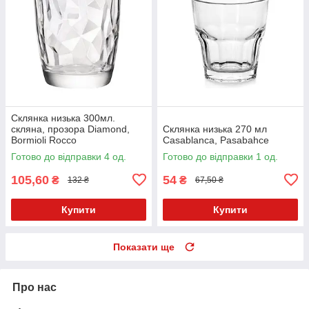
Склянка низька 300мл.
скляна, прозора Diamond,
Склянка низька 270 мл
Bormioli Rocco
Casablanca, Pasabahce
Готово до відправки 4 од.
Готово до відправки 1 од.
105,60
54
₴
₴
132 ₴
67,50 ₴
Купити
Купити
Показати ще
Про нас