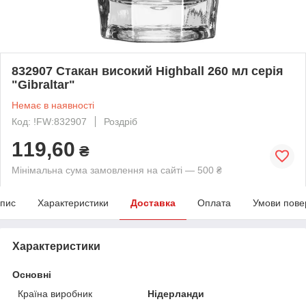
832907 Стакан високий Highball 260 мл серія
"Gibraltar"
Немає в наявності
Код: !FW:832907
Роздріб
119,60
₴
Мінімальна сума замовлення на сайті — 500 ₴
пис
Характеристики
Доставка
Оплата
Умови пове
Характеристики
Основні
Країна виробник
Нідерланди