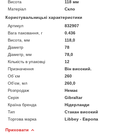
Висота
118 мм
Матеріал
Скло
Користувальницькі характеристики
Артикул
832907
Вага паковання, г
0.436
Висота, мм
118,0
Діаметр
78
Діаметр, мм
78,0
Кількість в упаковці
12
Призначення
Він високий.
Об`єм
260
Об'єм, мл
260,0
Розпродаж
Немає
Серія
Gibraltar
Країна бренда
Нідерланди
Тип
Стакан високий
Торгова марка
Libbey - Европа
Приховати