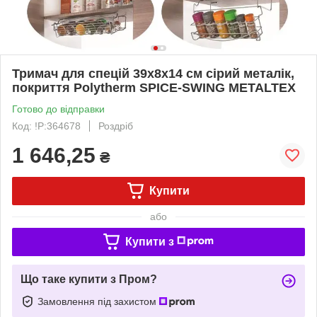
Тримач для спецій 39х8х14 см сірий металік,
покриття Polytherm SPICE-SWING METALTEX
Готово до відправки
Код: !P:364678
Роздріб
1 646,25
₴
Купити
або
Купити з
Що таке купити з Пром?
Замовлення під захистом