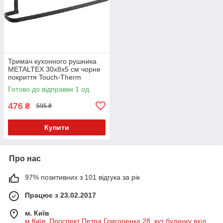
Тримач кухонного рушника
METALTEX 30х8х5 см чорне
покриття Touch-Therm
GALILEO LAVA (352604)
Готово до відправки 1 од.
476
₴
595 ₴
Купити
Про нас
97% позитивних з 101 відгука за рік
Працює з 23.02.2017
м. Київ
м Київ, Проспект Петра Григоренка 28, кут будинку вхід