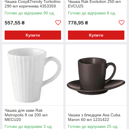
Чашка Cosy&Trendy Turbolino
Чашка Rak Evolution 250 мл
290 мл коричнева 4353359
EVCU25
Готово до відправки 90 од.
Готово до відправки 8 од.
557,55
778,95
₴
₴
Купити
Купити
Чашка для кави Rak
Metropolis 8 см 200 мл
Чашка з блюдцем Asa Cuba
MECU20
Maron 60 мл 1231422
Готово до відправки 3 од.
Готово до відправки 25 од.