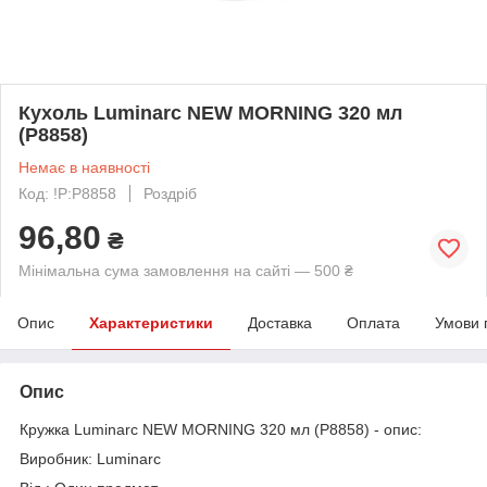
Кухоль Luminarc NEW MORNING 320 мл
(P8858)
Немає в наявності
Код: !P:P8858
Роздріб
96,80
₴
Мінімальна сума замовлення на сайті — 500 ₴
Опис
Характеристики
Доставка
Оплата
Умови 
Опис
Кружка Luminarc NEW MORNING 320 мл (P8858) - опис:
Виробник: Luminarc