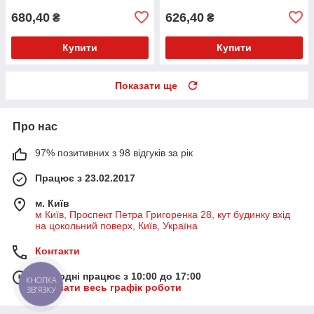
680,40
626,40
₴
₴
Купити
Купити
Показати ще
Про нас
97% позитивних з 98 відгуків за рік
Працює з 23.02.2017
м. Київ
м Київ, Проспект Петра Григоренка 28, кут будинку вхід
на цокольний поверх, Київ, Україна
Контакти
Сьогодні працює з 10:00 до 17:00
КНОПКА
Показати весь графік роботи
ЗВ'ЯЗКУ