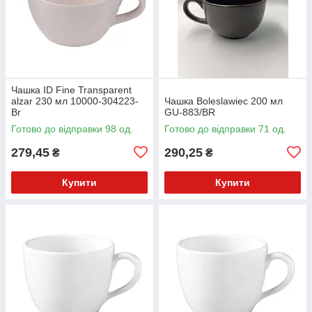
Чашка ID Fine Transparent
alzar 230 мл 10000-304223-
Чашка Boleslawiec 200 мл
Br
GU-883/BR
Готово до відправки 98 од.
Готово до відправки 71 од.
279,45
290,25
₴
₴
Купити
Купити